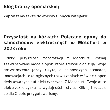
Blog branży oponiarskiej
Zapraszamy także do wpisów z innych kategorii!
Przyszłość na kółkach: Polecane opony do
samochodów elektrycznych w Motohurt w
2023 roku
Odkryj przyszłość motoryzacji z Motohurt. Poznaj
zaawansowane modele opon, które zrewolucjonizują Twoje
doświadczenie jazdy. Czytaj o najnowszych trendach,
innowacjach i ekologicznych rozwiązaniach w świecie opon
dedykowanych aut elektrycznych. Z Motohurt, Twoje auto
elektryczne zyska na wydajności i stylu. Kliknij i zobacz,
co dla Ciebie przygotowaliśmy.