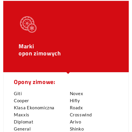
Marki
opon zimowych
Opony zimowe:
Giti
Novex
Cooper
Hifly
Klasa Ekonomiczna
Roadx
Maxxis
Crosswind
Diplomat
Arivo
General
Shinko