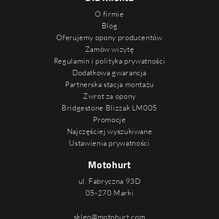
O firmie
Blog
Oferujemy opony producentów
Zamów wizytę
Regulamin i polityka prywatności
Dodatkowa gwarancja
Partnerska stacja montażu
Zwrot za opony
Bridgestone Blizzak LM005
Promocje
Najczęściej wyszukiwane
Ustawienia prywatności
Motohurt
ul. Fabryczna 93D
05-270 Marki
sklep@motohurt.com