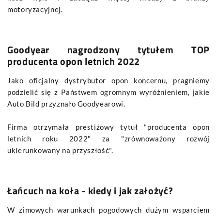
motoryzacyjnej.
Goodyear nagrodzony tytułem TOP
producenta opon letnich 2022
Jako oficjalny dystrybutor opon koncernu, pragniemy
podzielić się z Państwem ogromnym wyróżnieniem, jakie
Auto Bild przyznało Goodyearowi.
Firma otrzymała prestiżowy tytuł "producenta opon
letnich roku 2022" za "zrównoważony rozwój
ukierunkowany na przyszłość".
Łańcuch na koła - kiedy i jak założyć?
W zimowych warunkach pogodowych dużym wsparciem