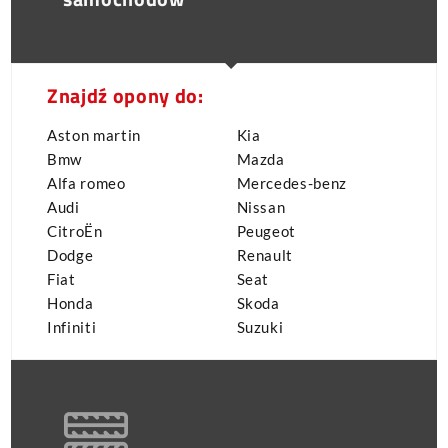
Znajdź opony do:
Aston martin
Kia
Bmw
Mazda
Alfa romeo
Mercedes-benz
Audi
Nissan
CitroËn
Peugeot
Dodge
Renault
Fiat
Seat
Honda
Skoda
Infiniti
Suzuki