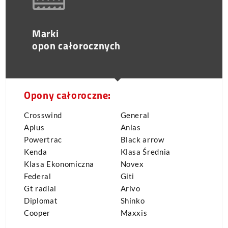
Marki
opon całorocznych
Opony całoroczne:
Crosswind
General
Aplus
Anlas
Powertrac
Black arrow
Kenda
Klasa Średnia
Klasa Ekonomiczna
Novex
Federal
Giti
Gt radial
Arivo
Diplomat
Shinko
Cooper
Maxxis