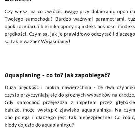
Czy wiesz, na co zwrócić uwagę przy dobieraniu opon do
Twojego samochodu? Bardzo ważnymi parametrami, tuż
obok rozmiaru i bieżnika opony są indeks nośności i indeks
prędkości. Czym są, jak je prawidłowo odczytać i dlaczego
są takie ważne? Wyjaśniamy!
Aquaplaning - co to? Jak zapobiegać?
Duża prędkość i mokra nawierzchnia - te dwa czynniki
często przyczyniają się do groźnych wypadków na drodze.
Gdy samochód przejeżdża z impetem przez głębokie
kałuże, może wystąpić zjawisko aquaplaningu. Na czym
ono polega i dlaczego jest tak niebezpieczne? Co robić,
kiedy dojdzie do aquaplaningu?