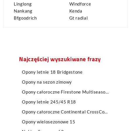
Linglong
Windforce
Nankang
Kenda
Bfgoodrich
Gt radial
Najczęściej wyszukiwane frazy
Opony letnie 18 Bridgestone
Opony na sezon zimowy
Opony całoroczne Firestone Multiseason 2
Opony letnie 245/45 R18
Opony całoroczne Continental CrossContact ATR
Opony wielosezonowe 15