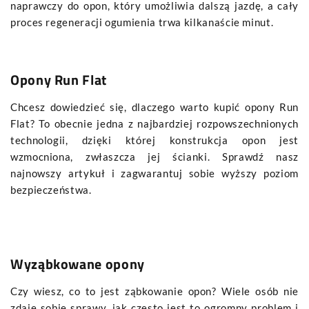
naprawczy do opon, który umożliwia dalszą jazdę, a cały
proces regeneracji ogumienia trwa kilkanaście minut.
Opony Run Flat
Chcesz dowiedzieć się, dlaczego warto kupić opony Run
Flat? To obecnie jedna z najbardziej rozpowszechnionych
technologii, dzięki której konstrukcja opon jest
wzmocniona, zwłaszcza jej ścianki. Sprawdź nasz
najnowszy artykuł i zagwarantuj sobie wyższy poziom
bezpieczeństwa.
Wyząbkowane opony
Czy wiesz, co to jest ząbkowanie opon? Wiele osób nie
zdaje sobie sprawy, jak często jest to ogromny problem i