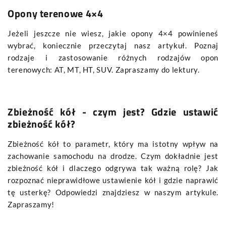
Opony terenowe 4×4
Jeżeli jeszcze nie wiesz, jakie opony 4×4 powinieneś
wybrać, koniecznie przeczytaj nasz artykuł. Poznaj
rodzaje i zastosowanie różnych rodzajów opon
terenowych: AT, MT, HT, SUV. Zapraszamy do lektury.
Zbieżność kół - czym jest? Gdzie ustawić
zbieżność kół?
Zbieżność kół to parametr, który ma istotny wpływ na
zachowanie samochodu na drodze. Czym dokładnie jest
zbieżność kół i dlaczego odgrywa tak ważną rolę? Jak
rozpoznać nieprawidłowe ustawienie kół i gdzie naprawić
tę usterkę? Odpowiedzi znajdziesz w naszym artykule.
Zapraszamy!