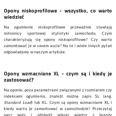
Opony niskoprofilowe - wszystko, co warto
wiedzieć
Na ogumienie niskoprofilowe przeważnie stawiają
miłośnicy sportowej stylistyki samochodu. Czym
charakteryzują się opony niskoprofilowe? Czy warto
zamontować je w swoim aucie? Na te i wiele innych pytań
odpowiadamy w naszym artykule.
Opony wzmacniane XL - czym są i kiedy je
zastosować?
Na oponie, poza parametrami związanymi z rozmiarem czy
indeksami ogumienia, znaleźć można zapis SL (ang.
Standard Load
) lub XL. Czym są opony wzmacniane XL i
kiedy warto je zamontować w samochodzie? Przeczytaj
nasz wpis i zdobądź więcej wiedzy z branży