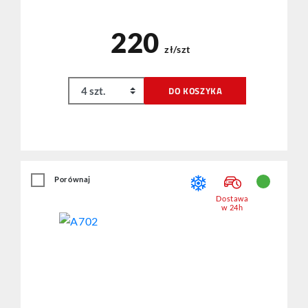
220
zł/szt
DO KOSZYKA
Porównaj
Dostawa
w 24h