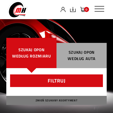
0
SZUKAJ OPON
SZUKAJ OPON
WEDŁUG ROZMIARU
WEDŁUG AUTA
FILTRUJ
ZMIEŃ SZUKANY ASORTYMENT