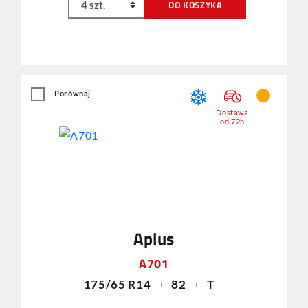
DO KOSZYKA
Porównaj
Dostawa
od 72h
Aplus
A701
175/65 R14
82
T