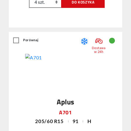
DO KOSZYKA
Porównaj
Dostawa
w 24h
Aplus
A701
205/60 R15
91
H