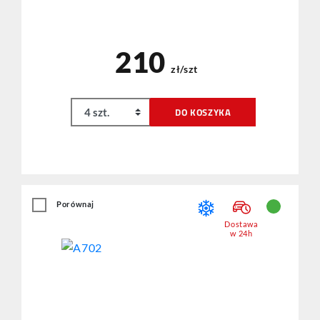
210
zł/szt
DO KOSZYKA
Porównaj
Dostawa
w 24h