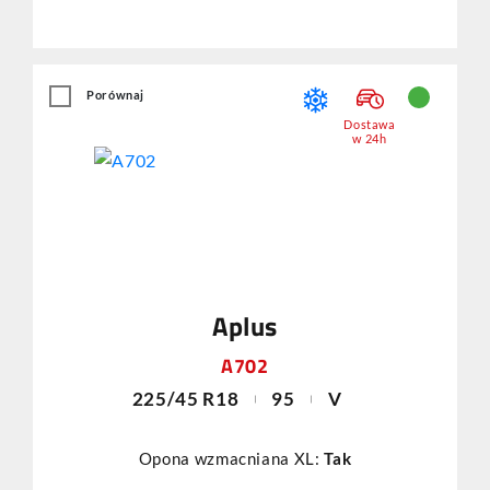
Porównaj
Dostawa
w 24h
Aplus
A702
225/45 R18
95
V
Opona wzmacniana XL:
Tak