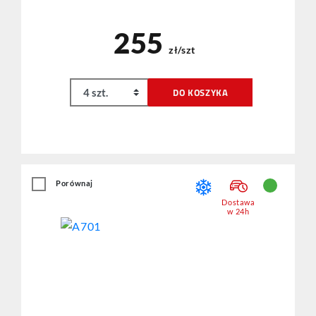
255
zł/szt
DO KOSZYKA
Porównaj
Dostawa
w 24h