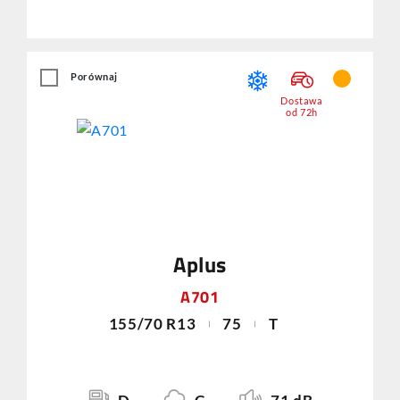
Porównaj
Dostawa
od 72h
Aplus
A701
155/70 R13
75
T