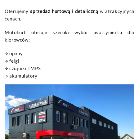
Oferujemy
sprzedaż hurtową i detaliczną
w atrakcyjnych
cenach.
Motohurt oferuje szeroki wybór asortymentu dla
kierowców:
opony
felgi
czujniki TMPS
akumulatory