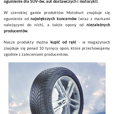
ogumienie dla SUV-ów, aut dostawczych i motocykli
.
W szerokiej gamie produktów Motohurt znajduje się
ogumienie od
największych koncernów
(wraz z markami
należącymi do nich), a także opony od
niezależnych
producentów
.
Nasze produkty można
kupić od ręki
- w magazynach
znajduje się ponad 10 tysięcy opon, które przechowujemy
zgodnie z zaleceniami producentów.