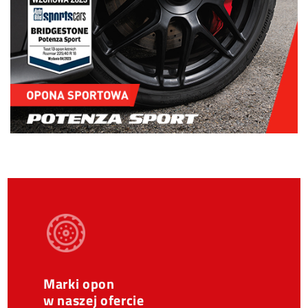
Marki opon
w naszej ofercie