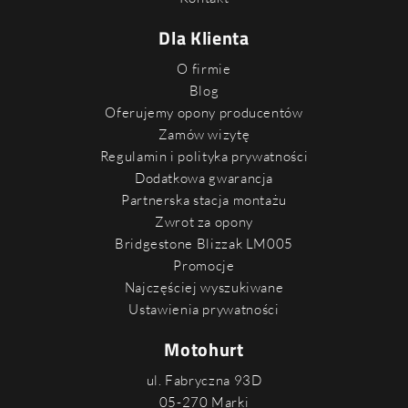
Dla Klienta
O firmie
Blog
Oferujemy opony producentów
Zamów wizytę
Regulamin i polityka prywatności
Dodatkowa gwarancja
Partnerska stacja montażu
Zwrot za opony
Bridgestone Blizzak LM005
Promocje
Najczęściej wyszukiwane
Ustawienia prywatności
Motohurt
ul. Fabryczna 93D
05-270 Marki