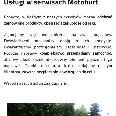
Usługi w serwisach Motohurt
Ponadto, w każdym z naszych serwisów można
odebrać
zamówione produkty, obejrzeć i zakupić je od ręki
.
Zajmujemy się mechaniczną naprawą pojazdów.
Doświadczeni mechanicy dbają o ich kondycję.
Gwarantujemy profesjonalizm, rzetelność i uczciwość.
Podczas naprawy
kompleksowo przeglądamy samochód
,
aby wynaleźć każdy niesprawny element pojazdu i go
naprawić. Dzięki temu auta, które oddajemy naszym
klientom,
zawsze bezpiecznie dowiozą ich do celu
.
Wśród naszych usług znajdują się: