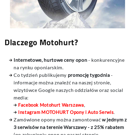
Dlaczego Motohurt?
Internetowe, hurtowe ceny opon
- konkurencyjne
na rynku oponiarskim.
Co tydzień publikujemy
promocję tygodnia
-
informacje można znaleźć na naszej stronie,
wizytówce Google naszych oddziałów oraz social
media:
Facebook Motohurt Warszawa
,
Instagram MOTOHURT Opony i Auto Serwis
.
Zamówione opony można zamontować
w jednym z
3 serwisów na terenie Warszawy - z 25% rabatem
(po zakupieniu opon na naszej stronie