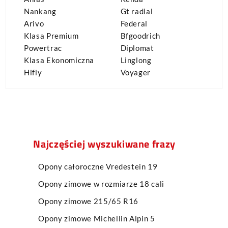
Nankang
Gt radial
Arivo
Federal
Klasa Premium
Bfgoodrich
Powertrac
Diplomat
Klasa Ekonomiczna
Linglong
Hifly
Voyager
Najczęściej wyszukiwane frazy
Opony całoroczne Vredestein 19
Opony zimowe w rozmiarze 18 cali
Opony zimowe 215/65 R16
Opony zimowe Michellin Alpin 5