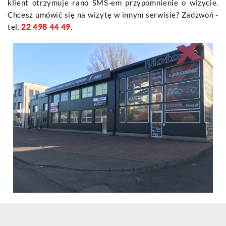
klient otrzymuje rano SMS-em przypomnienie o wizycie.
Chcesz umówić się na wizytę w innym serwisie? Zadzwoń -
tel.
22 498 44 49
.