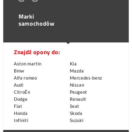
Marki
samochodów
Znajdź opony do:
Aston martin
Kia
Bmw
Mazda
Alfa romeo
Mercedes-benz
Audi
Nissan
CitroËn
Peugeot
Dodge
Renault
Fiat
Seat
Honda
Skoda
Infiniti
Suzuki