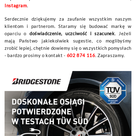
Instagram
.
Serdecznie dziękujemy za zaufanie wszystkim naszym
klientom i partnerom. Staramy się budować markę w
oparciu o
doświadczenie, uczciwość i szacunek
. Jeżeli
mają Państwo jakiekolwiek sugestie, co moglibyśmy
zrobić lepiej, chętnie dowiemy się o wszystkich pomysłach
- bardzo prosimy o kontakt -
602 874 116
. Zapraszamy.