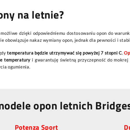
ny na letnie?
st możliwe dzięki odpowiedniemu dostosowaniu opon do warun
nie obowiązuje nakaz wymiany opon, jednak dla pewności i stab
gdy
temperatura będzie utrzymywać się powyżej 7 stopni C
.
Op
e temperatury
i gwarantuję świetną przyczepność do mokrej
ycia ogumienia.
modele opon letnich Bridge
Potenza Sport
D