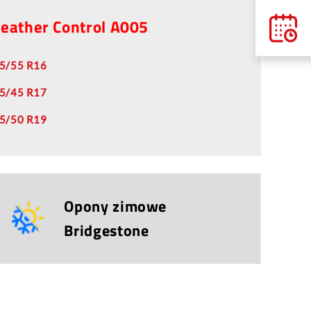
eather Control A005
5/55 R16
5/45 R17
5/50 R19
Opony zimowe
Bridgestone