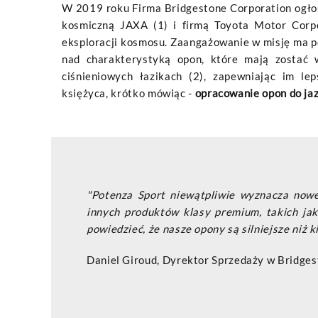
W 2019 roku Firma Bridgestone Corporation ogło
kosmiczną JAXA (1) i firmą Toyota Motor Corp
eksploracji kosmosu. Zaangażowanie w misję ma 
nad charakterystyką opon, które mają zostać
ciśnieniowych łazikach (2), zapewniając im le
księżyca, krótko mówiąc -
opracowanie opon do ja
"Potenza Sport niewątpliwie wyznacza nowe
innych produktów klasy premium, takich j
powiedzieć, że nasze opony są silniejsze niż
Daniel Giroud, Dyrektor Sprzedaży w Bridg