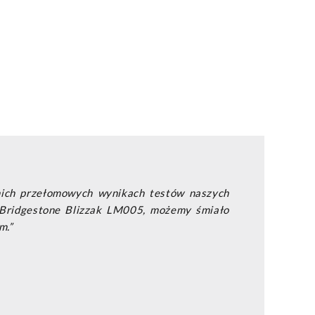
tnich przełomowych wynikach testów naszych
 Bridgestone Blizzak LM005, możemy śmiało
m.”