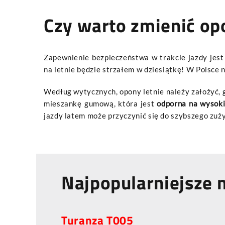
Czy warto zmienić opo
Zapewnienie bezpieczeństwa w trakcie jazdy je
na letnie będzie strzałem w dziesiątkę! W Polsce 
Według wytycznych, opony letnie należy założyć, 
mieszankę gumową, która jest
odporna na wysoki
jazdy latem może przyczynić się do szybszego zuż
Najpopularniejsze 
Turanza T005