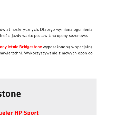
ków atmosferycznych. Dlatego wymiana ogumienia
ilności jazdy warto postawić na opony sezonowe.
ony letnie Bridgestone
wyposażone są w specjalną
 nawierzchni. Wykorzystywanie zimowych opon do
stone
ueler HP Sport