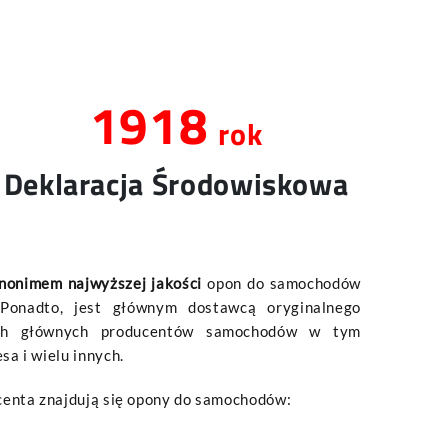
2012
rok
Deklaracja Środowiskowa
ynonimem najwyższej jakości
opon do samochodów
 Ponadto, jest głównym dostawcą oryginalnego
ich głównych producentów samochodów w tym
a i wielu innych.
centa znajdują się opony do samochodów: