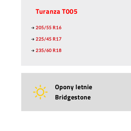
Turanza T005
205/55 R16
225/45 R17
235/60 R18
Opony letnie
Bridgestone