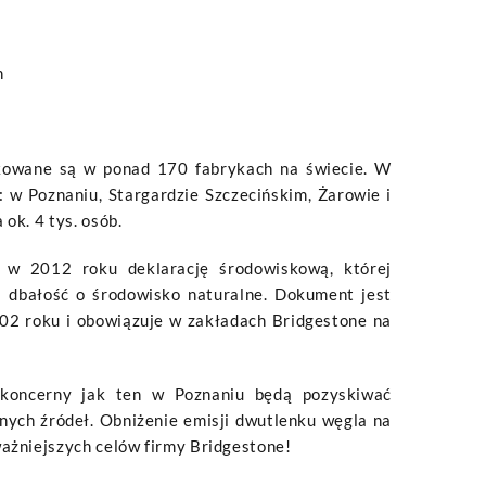
h
kowane są w ponad 170 fabrykach na świecie. W
: w Poznaniu, Stargardzie Szczecińskim, Żarowie i
 ok. 4 tys. osób.
a w 2012 roku deklarację środowiskową, której
 dbałość o środowisko naturalne. Dokument jest
002 roku i obowiązuje w zakładach Bridgestone na
 koncerny jak ten w Poznaniu będą pozyskiwać
lnych źródeł. Obniżenie emisji dwutlenku węgla na
ważniejszych celów firmy Bridgestone!