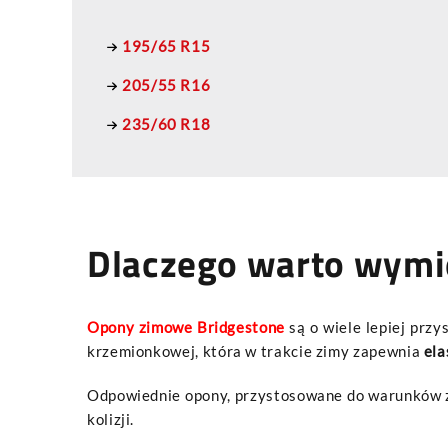
195/65 R15
205/55 R16
235/60 R18
Dlaczego warto wymi
Opony zimowe Bridgestone
są o wiele lepiej prz
krzemionkowej, która w trakcie zimy zapewnia
ela
Odpowiednie opony, przystosowane do warunków z
kolizji.