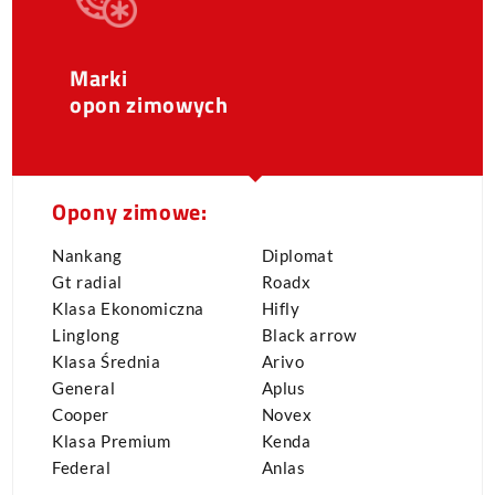
Marki
opon zimowych
Opony zimowe:
Nankang
Diplomat
Gt radial
Roadx
Klasa Ekonomiczna
Hifly
Linglong
Black arrow
Klasa Średnia
Arivo
General
Aplus
Cooper
Novex
Klasa Premium
Kenda
Federal
Anlas