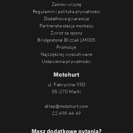
Zamów wizytę
Regulamin i polityka prywatności
Dodatkowa gwarancja
Partnerska stacja montażu
Zwrot za opony
Bridgestone Blizzak LM005
Promocje
Najczęściej wyszukiwane
Ustawienia prywatności
Motohurt
ul. Fabryczna 93D
05-270 Marki
sklep@motohurt.com
22 498 44 49
Masz dodatkowe pytania?