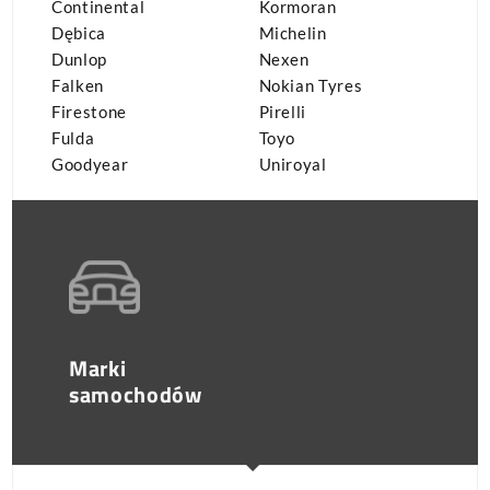
Continental
Kormoran
Dębica
Michelin
Dunlop
Nexen
Falken
Nokian Tyres
Firestone
Pirelli
Fulda
Toyo
Goodyear
Uniroyal
Marki
samochodów