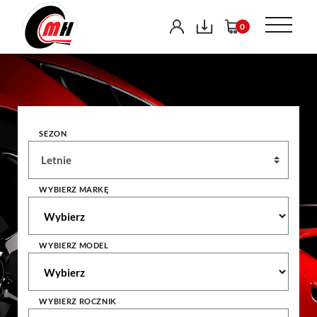
0
SEZON
WYBIERZ MARKĘ
WYBIERZ MODEL
WYBIERZ ROCZNIK