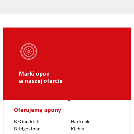
Marki opon
w naszej ofercie
Oferujemy opony
BFGoodrich
Hankook
Bridgestone
Kleber