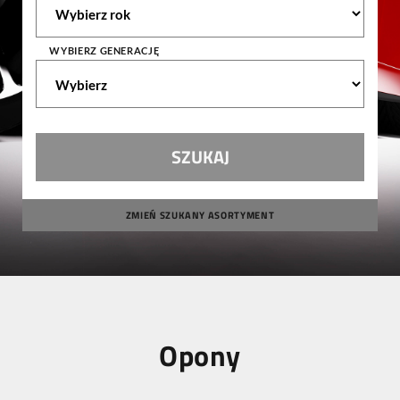
WYBIERZ GENERACJĘ
ZMIEŃ SZUKANY ASORTYMENT
Opony