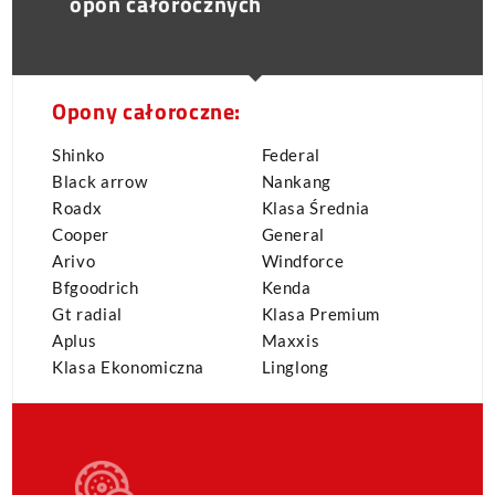
opon całorocznych
Opony całoroczne:
Shinko
Federal
Black arrow
Nankang
Roadx
Klasa Średnia
Cooper
General
Arivo
Windforce
Bfgoodrich
Kenda
Gt radial
Klasa Premium
Aplus
Maxxis
Klasa Ekonomiczna
Linglong