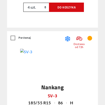
DO KOSZYKA
Porównaj
Dostawa
od 72h
Nankang
SV-3
185/55 R15
86
H