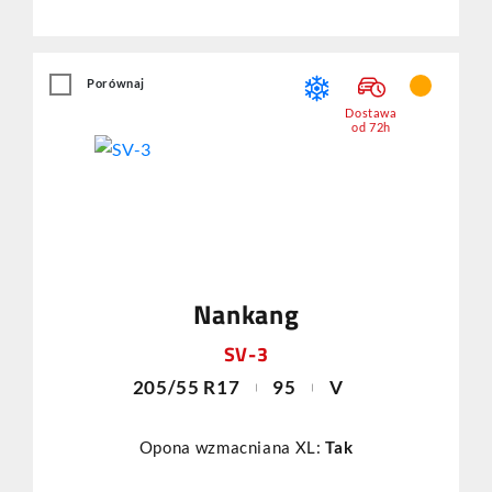
Porównaj
Dostawa
od 72h
Nankang
SV-3
205/55 R17
95
V
Opona wzmacniana XL:
Tak