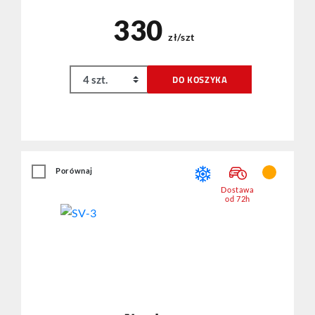
330
zł/szt
DO KOSZYKA
Porównaj
Dostawa
od 72h