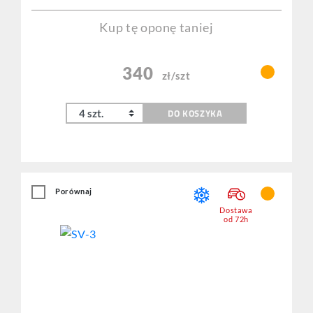
Kup tę oponę taniej
340
zł/szt
DO KOSZYKA
Porównaj
Dostawa
od 72h