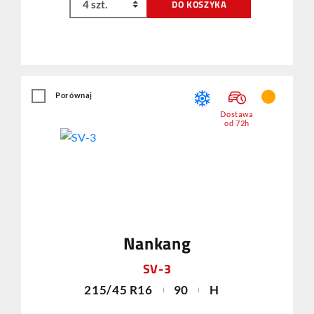
DO KOSZYKA
Porównaj
Dostawa
od 72h
Nankang
SV-3
215/45 R16
90
H