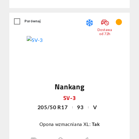
Porównaj
Dostawa
od 72h
Nankang
SV-3
205/50 R17
93
V
Opona wzmacniana XL:
Tak