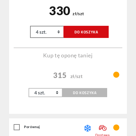
330
zł/szt
DO KOSZYKA
Kup tę oponę taniej
315
zł/szt
DO KOSZYKA
Porównaj
Dostawa