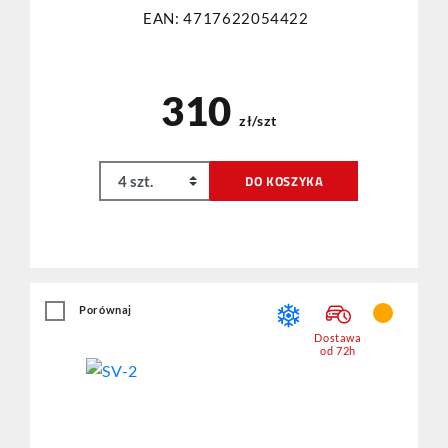
EAN: 4717622054422
310
zł/szt
DO KOSZYKA
Porównaj
Dostawa
od 72h