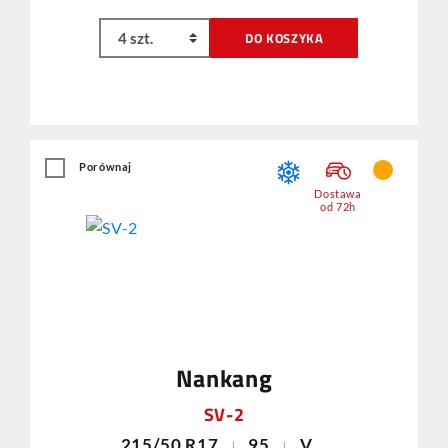
DO KOSZYKA
Porównaj
Dostawa
od 72h
Nankang
SV-2
215/50 R17
95
V