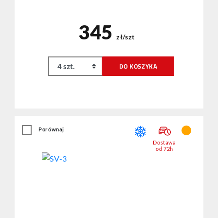
345
zł/szt
DO KOSZYKA
Porównaj
Dostawa
od 72h