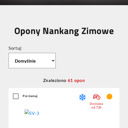
Opony Nankang Zimowe
Sortuj:
Znaleziono
61
opon
Porównaj
Dostawa
od 72h