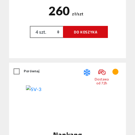
260
zł/szt
DO KOSZYKA
Porównaj
Dostawa
od 72h
Nankang