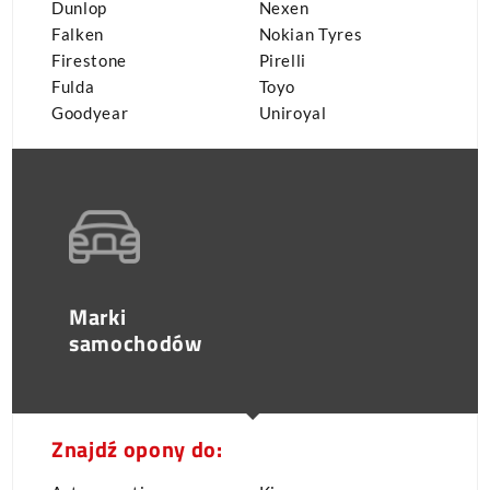
Dunlop
Nexen
Falken
Nokian Tyres
Firestone
Pirelli
Fulda
Toyo
Goodyear
Uniroyal
Marki
samochodów
Znajdź opony do: