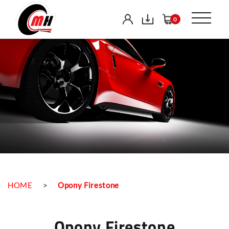
0
HOME
>
Opony Firestone
Opony Firestone