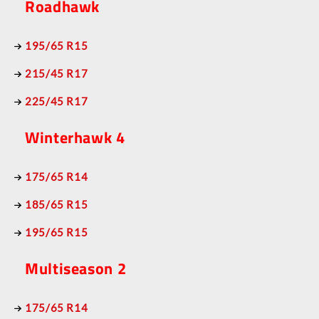
Roadhawk
195/65 R15
215/45 R17
225/45 R17
Winterhawk 4
175/65 R14
185/65 R15
195/65 R15
Multiseason 2
175/65 R14