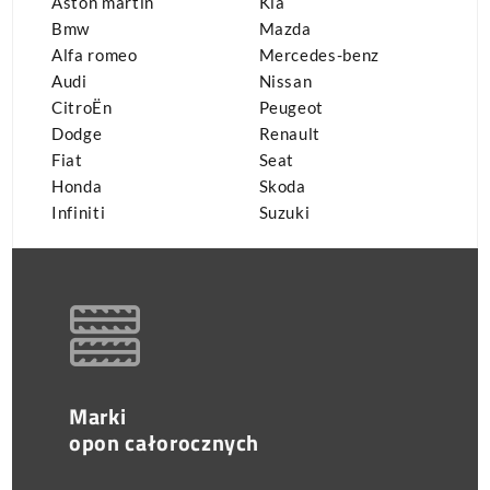
Aston martin
Kia
Bmw
Mazda
Alfa romeo
Mercedes-benz
Audi
Nissan
CitroËn
Peugeot
Dodge
Renault
Fiat
Seat
Honda
Skoda
Infiniti
Suzuki
Marki
opon całorocznych