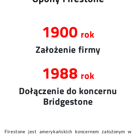
1900
rok
Założenie firmy
1988
rok
Dołączenie do koncernu
Bridgestone
Firestone jest amerykańskich koncernem założonym w