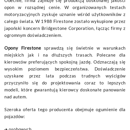
Obecnie, firma zajmuje się produkcją doskonałej jakości
opon w rozsądnej cenie. W organizowanych testach
motoryzacyjnych zyskuje uznanie wśród użytkowników z
całego świata. W 1988 Firestone zostało wykupione przez
japoński koncern Bridgestone Corporation, łącząc firmy z
ogromnym doświadczeniem.
Opony Firestone
sprawdzą się świetnie w warunkach
miejskich jak i na dłuższych trasach. Polecane dla
kierowców preferujących spokojną jazdę. Odznaczają się
wysokim poziomem bezpieczeństwa. Doświadczenie
uzyskane przez lata podczas trudnych wyścigów
przyczyniło się do projektowania coraz to lepszych
modeli, które gwarantują kierowcy doskonałe panowanie
nad autem.
Szeroka oferta tego producenta obejmuje ogumienie dla
pojazdów:
osobowych,