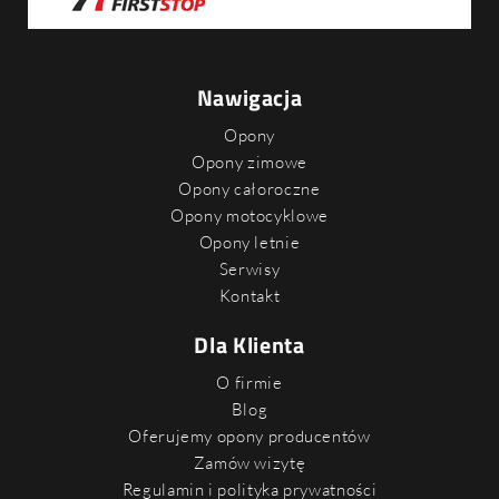
Nawigacja
Opony
Opony zimowe
Opony całoroczne
Opony motocyklowe
Opony letnie
Serwisy
Kontakt
Dla Klienta
O firmie
Blog
Oferujemy opony producentów
Zamów wizytę
Regulamin i polityka prywatności