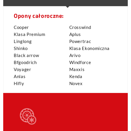
Opony całoroczne:
Cooper
Crosswind
Klasa Premium
Aplus
Linglong
Powertrac
Shinko
Klasa Ekonomiczna
Black arrow
Arivo
Bfgoodrich
Windforce
Voyager
Maxxis
Anlas
Kenda
Hifly
Novex