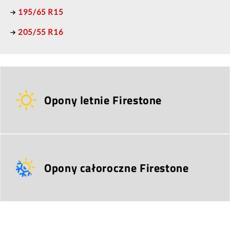
195/65 R15
205/55 R16
Opony letnie Firestone
Opony całoroczne Firestone