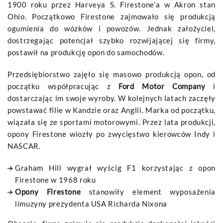
1900 roku przez Harveya S. Firestone’a w Akron stan
Ohio. Początkowo Firestone zajmowało się produkcją
ogumienia do wózków i powozów. Jednak założyciel,
dostrzegając potencjał szybko rozwijającej się firmy,
postawił na produkcję opon do samochodów.
Przedsiębiorstwo zajęło się masowo produkcją opon, od
początku współpracując z
Ford Motor Company
i
dostarczając im swoje wyroby. W kolejnych latach zaczęły
powstawać filie w Kandzie oraz Anglii. Marka od początku,
wiązała się ze sportami motorowymi. Przez lata produkcji,
opony Firestone wiozły po zwycięstwo kierowców Indy i
NASCAR.
Graham Hill wygrał wyścig F1 korzystając z opon
Firestone w 1968 roku
Opony Firestone
stanowiły element wyposażenia
limuzyny prezydenta USA Richarda Nixona