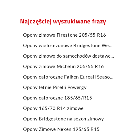
Najczęściej wyszukiwane frazy
Opony zimowe Firestone 205/55 R16
Opony wielosezonowe Bridgestone Weather Control A005 EVO
Opony zimowe do samochodów dostawczych
Opony zimowe Michelin 205/55 R16
Opony całoroczne Falken Euroall Season AS210
Opony letnie Pirelli Powergy
Opony całoroczne 185/65/R15
Opony 165/70 R14 zimowe
Opony Bridgestone na sezon zimowy
Opony Zimowe Nexen 195/65 R15