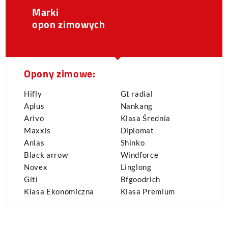
Marki
opon zimowych
Opony zimowe:
Hifly
Gt radial
Aplus
Nankang
Arivo
Klasa Średnia
Maxxis
Diplomat
Anlas
Shinko
Black arrow
Windforce
Novex
Linglong
Giti
Bfgoodrich
Klasa Ekonomiczna
Klasa Premium