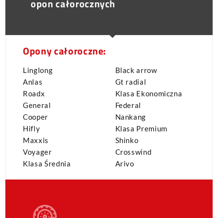
opon całorocznych
Opony całoroczne:
Linglong
Black arrow
Anlas
Gt radial
Roadx
Klasa Ekonomiczna
General
Federal
Cooper
Nankang
Hifly
Klasa Premium
Maxxis
Shinko
Voyager
Crosswind
Klasa Średnia
Arivo