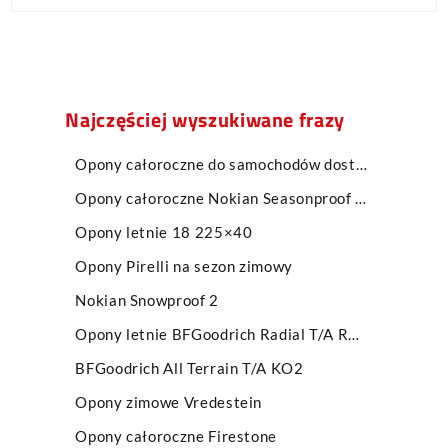
Najczęściej wyszukiwane frazy
Opony całoroczne do samochodów dostawczych
Opony całoroczne Nokian Seasonproof SUV
Opony letnie 18 225×40
Opony Pirelli na sezon zimowy
Nokian Snowproof 2
Opony letnie BFGoodrich Radial T/A RWL
BFGoodrich All Terrain T/A KO2
Opony zimowe Vredestein
Opony całoroczne Firestone