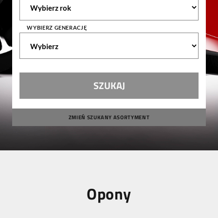
WYBIERZ GENERACJĘ
ZMIEŃ SZUKANY ASORTYMENT
Opony