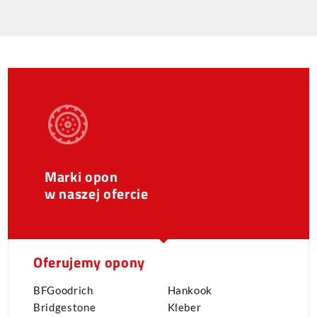
Marki opon
w naszej ofercie
Oferujemy opony
BFGoodrich
Hankook
Bridgestone
Kleber