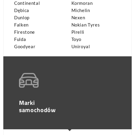
Continental
Kormoran
Dębica
Michelin
Dunlop
Nexen
Falken
Nokian Tyres
Firestone
Pirelli
Fulda
Toyo
Goodyear
Uniroyal
Marki
samochodów