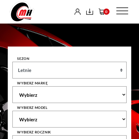
0
SEZON
WYBIERZ MARKĘ
WYBIERZ MODEL
WYBIERZ ROCZNIK