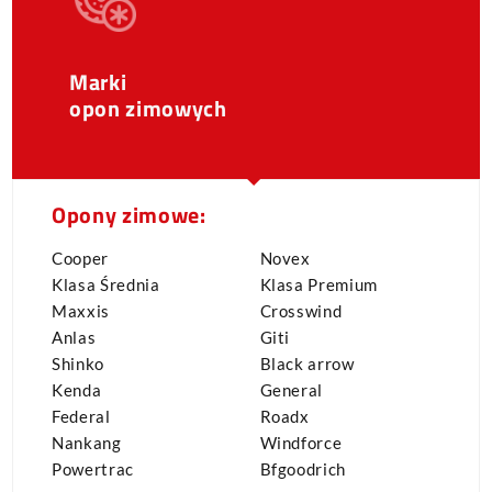
Marki
opon zimowych
Opony zimowe:
Cooper
Novex
Klasa Średnia
Klasa Premium
Maxxis
Crosswind
Anlas
Giti
Shinko
Black arrow
Kenda
General
Federal
Roadx
Nankang
Windforce
Powertrac
Bfgoodrich