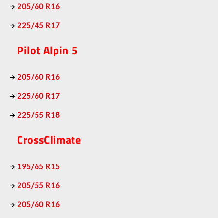
205/60 R16
225/45 R17
Pilot Alpin 5
205/60 R16
225/60 R17
225/55 R18
CrossClimate
195/65 R15
205/55 R16
205/60 R16