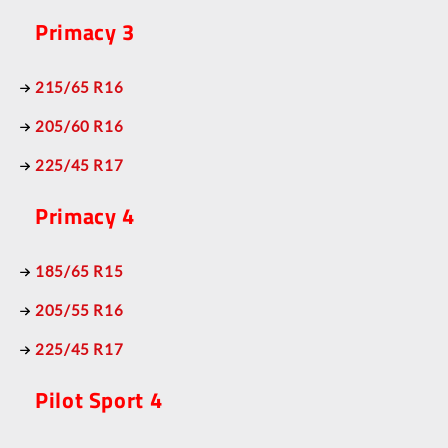
Primacy 3
215/65 R16
205/60 R16
225/45 R17
Primacy 4
185/65 R15
205/55 R16
225/45 R17
Pilot Sport 4