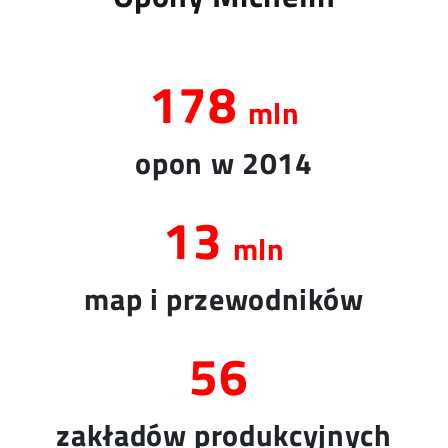
178
mln
opon w 2014
13
mln
map i przewodników
56
zakładów produkcyjnych