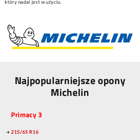
który nadal jest w użyciu.
Najpopularniejsze opony
Michelin
Primacy 3
215/65 R16