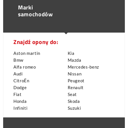
Marki
samochodów
Znajdź opony do:
Aston martin
Kia
Bmw
Mazda
Alfa romeo
Mercedes-benz
Audi
Nissan
CitroËn
Peugeot
Dodge
Renault
Fiat
Seat
Honda
Skoda
Infiniti
Suzuki