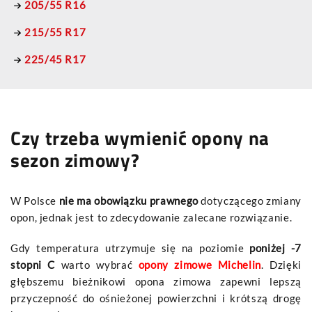
205/55 R16
215/55 R17
225/45 R17
Czy trzeba wymienić opony na
sezon zimowy?
W Polsce
nie ma obowiązku prawnego
dotyczącego zmiany
opon, jednak jest to zdecydowanie zalecane rozwiązanie.
Gdy temperatura utrzymuje się na poziomie
poniżej -7
stopni C
warto wybrać
opony zimowe Michelin
. Dzięki
głębszemu bieżnikowi opona zimowa zapewni lepszą
przyczepność do ośnieżonej powierzchni i krótszą drogę