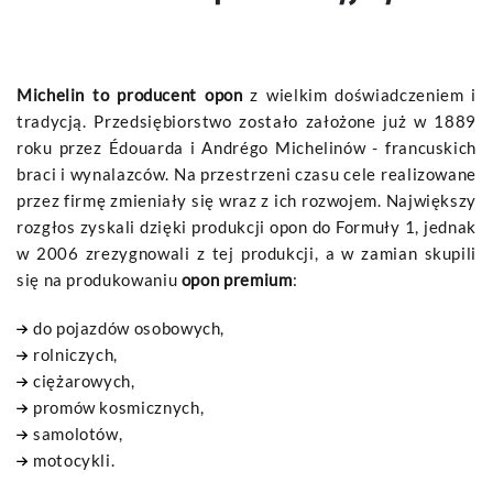
Michelin to producent opon
z wielkim doświadczeniem i
tradycją. Przedsiębiorstwo zostało założone już w 1889
roku przez Édouarda i Andrégo Michelinów - francuskich
braci i wynalazców. Na przestrzeni czasu cele realizowane
przez firmę zmieniały się wraz z ich rozwojem. Największy
rozgłos zyskali dzięki produkcji opon do Formuły 1, jednak
w 2006 zrezygnowali z tej produkcji, a w zamian skupili
się na produkowaniu
opon premium
:
do pojazdów osobowych,
rolniczych,
ciężarowych,
promów kosmicznych,
samolotów,
motocykli.