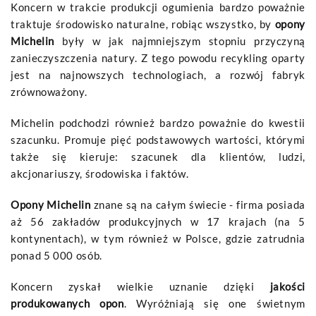
Koncern w trakcie produkcji ogumienia bardzo poważnie
traktuje środowisko naturalne, robiąc wszystko, by
opony
Michelin
były w jak najmniejszym stopniu przyczyną
zanieczyszczenia natury. Z tego powodu recykling oparty
jest na najnowszych technologiach, a rozwój fabryk
zrównoważony.
Michelin podchodzi również bardzo poważnie do kwestii
szacunku. Promuje pięć podstawowych wartości, którymi
także się kieruje: szacunek dla klientów, ludzi,
akcjonariuszy, środowiska i faktów.
Opony Michelin
znane są na całym świecie - firma posiada
aż 56 zakładów produkcyjnych w 17 krajach (na 5
kontynentach), w tym również w Polsce, gdzie zatrudnia
ponad 5 000 osób.
Koncern zyskał wielkie uznanie dzięki
jakości
produkowanych opon
. Wyróżniają się one świetnym