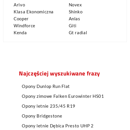
Arivo
Novex
Klasa Ekonomiczna
Shinko
Cooper
Anlas
Windforce
Giti
Kenda
Gt radial
Najczęściej wyszukiwane frazy
Opony Dunlop Run Flat
Opony zimowe Falken Eurowinter HS01
Opony letnie 235/45 R19
Opony Bridgestone
Opony letnie Dębica Presto UHP 2