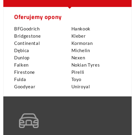
Oferujemy opony
BFGoodrich
Hankook
Bridgestone
Kleber
Continental
Kormoran
Dębica
Michelin
Dunlop
Nexen
Falken
Nokian Tyres
Firestone
Pirelli
Fulda
Toyo
Goodyear
Uniroyal