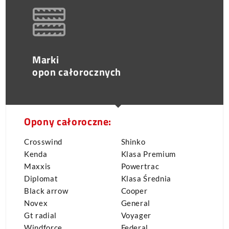
Marki
opon całorocznych
Opony całoroczne:
Crosswind
Shinko
Kenda
Klasa Premium
Maxxis
Powertrac
Diplomat
Klasa Średnia
Black arrow
Cooper
Novex
General
Gt radial
Voyager
Windforce
Federal