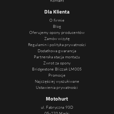
Kontakt
Dla Klienta
O firmie
Blog
Oferujemy opony producentów
Zamów wizytę
Regulamin i polityka prywatności
Dodatkowa gwarancja
Partnerska stacja montażu
Zwrot za opony
Bridgestone Blizzak LM005
Promocje
Najczęściej wyszukiwane
Ustawienia prywatności
Motohurt
ul. Fabryczna 93D
05-270 Marki