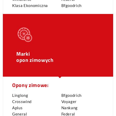
Klasa Ekonomiczna
Bfgoodrich
Marki
opon zimowych
Opony zimowe:
Linglong
Bfgoodrich
Crosswind
Voyager
Aplus
Nankang
General
Federal