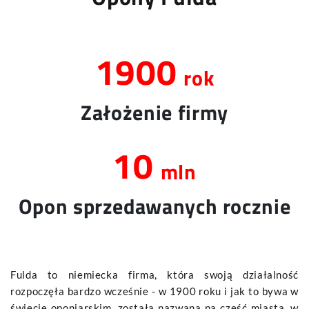
1900
rok
Założenie firmy
10
mln
Opon sprzedawanych rocznie
Fulda to niemiecka firma, która swoją działalność
rozpoczęła bardzo wcześnie - w 1900 roku i jak to bywa w
świecie oponiarskim, została nazwana na cześć miasta, w