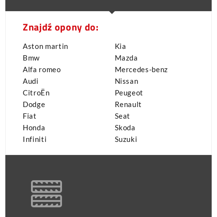
Znajdź opony do:
Aston martin
Kia
Bmw
Mazda
Alfa romeo
Mercedes-benz
Audi
Nissan
CitroËn
Peugeot
Dodge
Renault
Fiat
Seat
Honda
Skoda
Infiniti
Suzuki