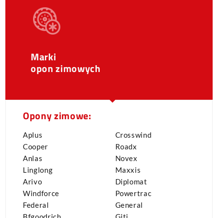
Marki
opon zimowych
Opony zimowe:
Aplus
Crosswind
Cooper
Roadx
Anlas
Novex
Linglong
Maxxis
Arivo
Diplomat
Windforce
Powertrac
Federal
General
Bfgoodrich
Giti