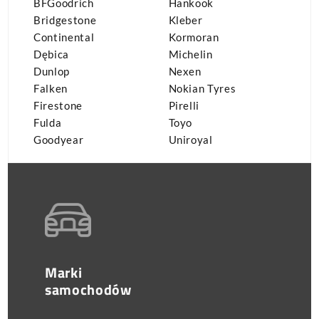
BFGoodrich
Hankook
Bridgestone
Kleber
Continental
Kormoran
Dębica
Michelin
Dunlop
Nexen
Falken
Nokian Tyres
Firestone
Pirelli
Fulda
Toyo
Goodyear
Uniroyal
Marki
samochodów