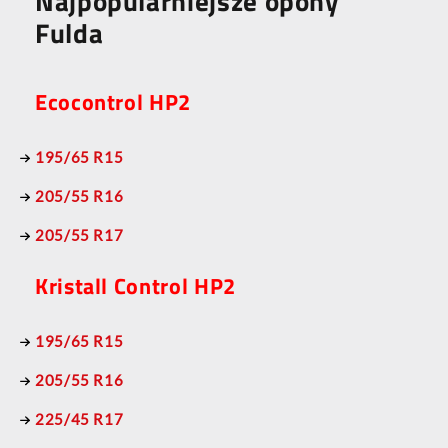
Najpopularniejsze opony
Fulda
Ecocontrol HP2
195/65 R15
205/55 R16
205/55 R17
Kristall Control HP2
195/65 R15
205/55 R16
225/45 R17