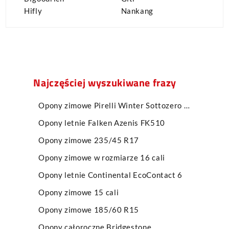
Hifly
Nankang
Najczęściej wyszukiwane frazy
Opony zimowe Pirelli Winter Sottozero Serie II
Opony letnie Falken Azenis FK510
Opony zimowe 235/45 R17
Opony zimowe w rozmiarze 16 cali
Opony letnie Continental EcoContact 6
Opony zimowe 15 cali
Opony zimowe 185/60 R15
Opony całoroczne Bridgestone