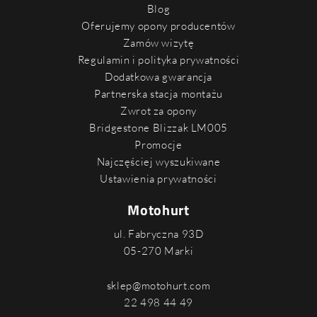
Blog
Oferujemy opony producentów
Zamów wizytę
Regulamin i polityka prywatności
Dodatkowa gwarancja
Partnerska stacja montażu
Zwrot za opony
Bridgestone Blizzak LM005
Promocje
Najczęściej wyszukiwane
Ustawienia prywatności
Motohurt
ul. Fabryczna 93D
05-270 Marki
sklep@motohurt.com
22 498 44 49