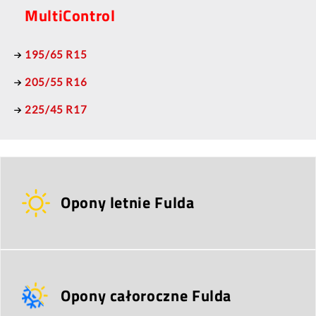
MultiControl
195/65 R15
205/55 R16
225/45 R17
Opony letnie Fulda
Opony całoroczne Fulda