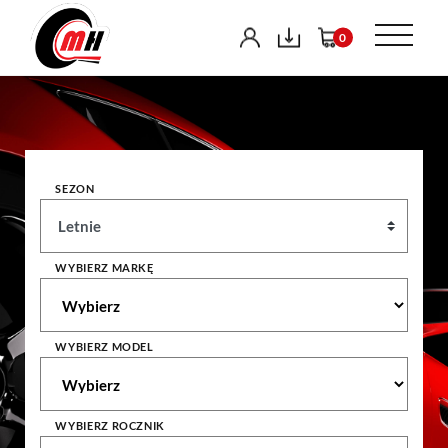
0
SEZON
WYBIERZ MARKĘ
WYBIERZ MODEL
WYBIERZ ROCZNIK