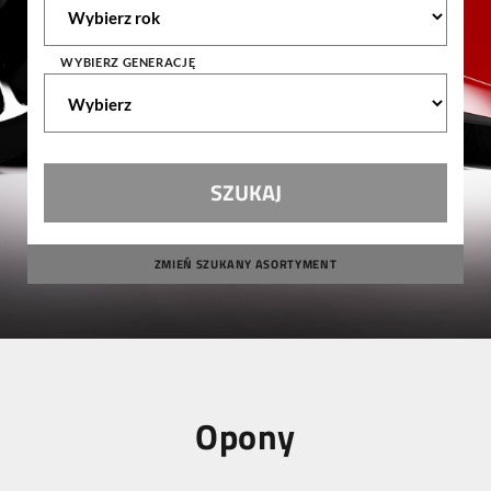
WYBIERZ GENERACJĘ
ZMIEŃ SZUKANY ASORTYMENT
Opony