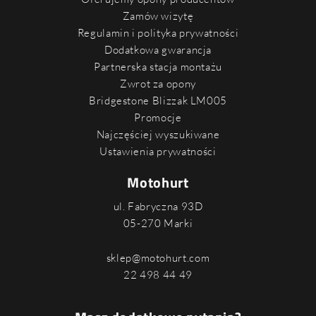
Zamów wizytę
Regulamin i polityka prywatności
Dodatkowa gwarancja
Partnerska stacja montażu
Zwrot za opony
Bridgestone Blizzak LM005
Promocje
Najczęściej wyszukiwane
Ustawienia prywatności
Motohurt
ul. Fabryczna 93D
05-270 Marki
sklep@motohurt.com
22 498 44 49