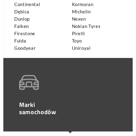
Continental
Kormoran
Dębica
Michelin
Dunlop
Nexen
Falken
Nokian Tyres
Firestone
Pirelli
Fulda
Toyo
Goodyear
Uniroyal
Marki
samochodów