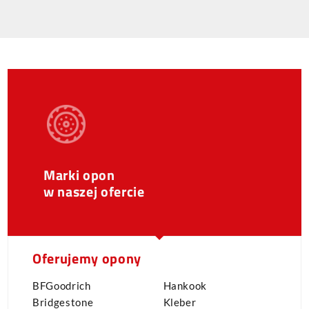
Marki opon
w naszej ofercie
Oferujemy opony
BFGoodrich
Hankook
Bridgestone
Kleber