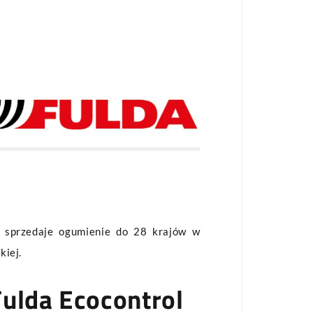
o sprzedaje ogumienie do 28 krajów w
kiej.
Fulda Ecocontrol