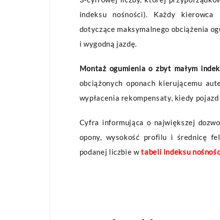
indeksu nośności). Każdy kierowca
dotyczące maksymalnego obciążenia ogu
i wygodną jazdę.
Montaż ogumienia o zbyt małym indeks
obciążonych oponach kierującemu au
wypłacenia rekompensaty, kiedy pojazd
Cyfra informująca o największej dozwo
opony, wysokość profilu i średnicę f
podanej liczbie w
tabeli indeksu nośnośc