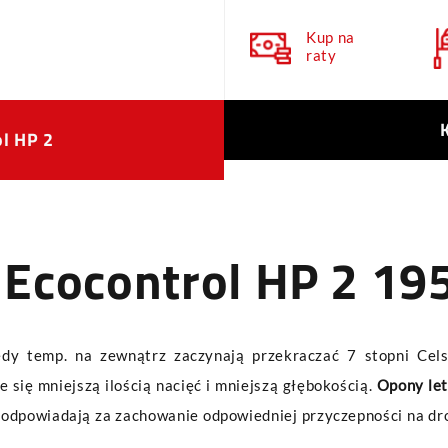
Kup na
raty
ol HP 2
 Ecocontrol HP 2 19
edy temp. na zewnątrz zaczynają przekraczać 7 stopni Cel
 się mniejszą ilością nacięć i mniejszą głębokością.
Opony let
odpowiadają za zachowanie odpowiedniej przyczepności na dro