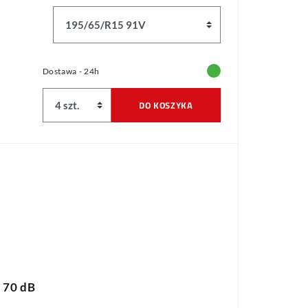
Dostawa - 24h
DO KOSZYKA
70 dB