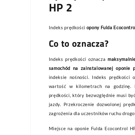
HP 2
Indeks prędkości
opony Fulda Ecocontr
Co to oznacza?
Indeks prędkości oznacza
maksymalnie
samochód na zainstalowanej oponie 
indeksie nośności. Indeks prędkości 
wartość w kilometrach na godzinę. 
prędkości, który bezwzględnie musi by
jazdy. Przekroczenie dozwolonej pręd
zagrożenia dla uczestników ruchu drog
Miejsce na oponie Fulda Ecocontrol HP