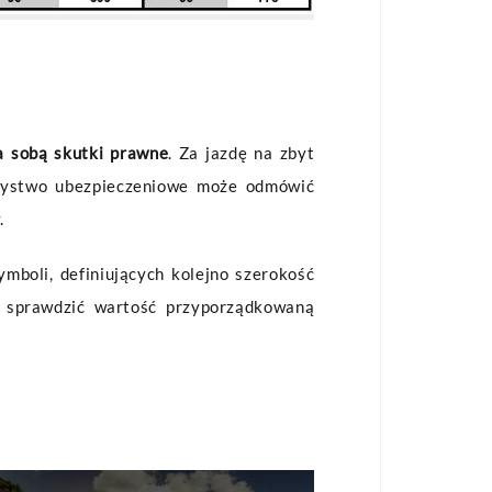
a sobą skutki prawne
. Za jazdę na zbyt
zystwo ubezpieczeniowe może odmówić
.
mboli, definiujących kolejno szerokość
ba sprawdzić wartość przyporządkowaną