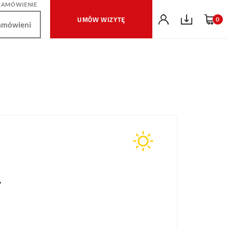
ZAMÓWIENIE
UMÓW WIZYTĘ
0
V