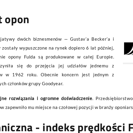
t opon
cjatywy dwóch biznesmenów — Gustav’a Becker’a i
 zostały wypuszczone na rynek dopiero 6 lat później,
nie opony Fulda są produkowane w całej Europie.
czyniła się do przejęcia jej udziałów jednemu z
ów w 1962 roku. Obecnie koncern jest jednym z
wych członków grupy Goodyear.
jne rozwiązania i ogromne doświadczenie
. Przedsiębiorstw
 zapewniło mu miejsce na czołowej pozycji w branży oponiars
hniczna - indeks prędkości 