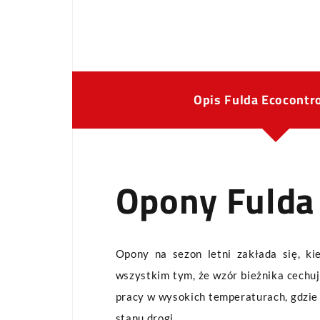
Opis Fulda Ecocontr
Opony Fulda
Opony na sezon letni zakłada się, ki
wszystkim tym, że wzór bieżnika cechuje
pracy w wysokich temperaturach, gdzie 
stanu drogi.