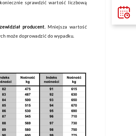
y koniecznie sprawdzić wartość liczbową
zewidział producent
. Mniejsza wartość
ych może doprowadzić do wypadku.