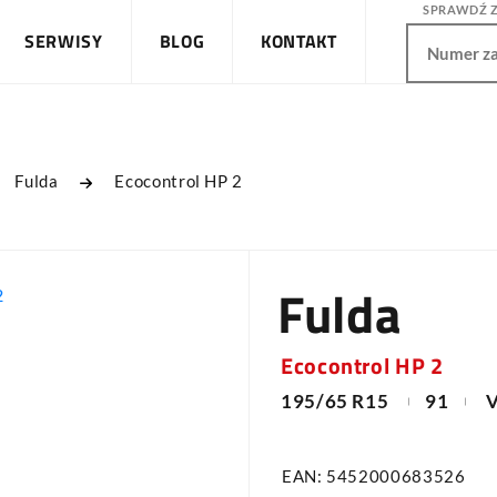
SPRAWDŹ 
SERWISY
BLOG
KONTAKT
Fulda
Ecocontrol HP 2
Fulda
Ecocontrol HP 2
195/65 R15
91
EAN: 5452000683526