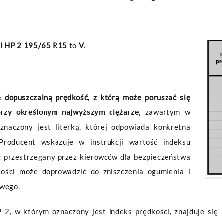
ol HP 2 195/65 R15
to
V
.
 dopuszczalną prędkość, z którą może poruszać się
przy określonym najwyższym ciężarze
, zawartym w
oznaczony jest literką, której odpowiada konkretna
Producent wskazuje w instrukcji wartość indeksu
ć przestrzegany przez kierowców dla bezpieczeństwa
kości może doprowadzić do zniszczenia ogumienia i
owego.
 2, w którym oznaczony jest indeks prędkości, znajduje si