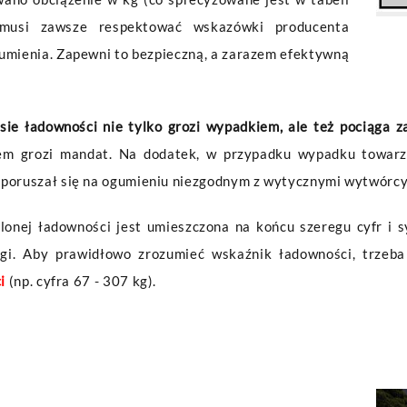
 musi zawsze respektować wskazówki producenta
mienia. Zapewni to bezpieczną, a zarazem efektywną
ie ładowności nie tylko grozi wypadkiem, ale też pociąga z
tem grozi mandat. Na dodatek, w przypadku wypadku towar
 poruszał się na ogumieniu niezgodnym z wytycznymi wytwórcy
lonej ładowności jest umieszczona na końcu szeregu cyfr i sy
elgi. Aby prawidłowo zrozumieć wskaźnik ładowności, trze
i
(np. cyfra 67 - 307 kg).