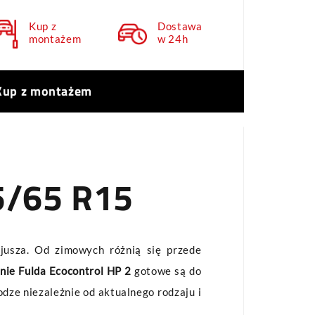
Kup z
Dostawa
montażem
w 24h
Kup z montażem
5/65 R15
sjusza. Od zimowych różnią się przede
nie Fulda Ecocontrol HP 2
gotowe są do
dze niezależnie od aktualnego rodzaju i