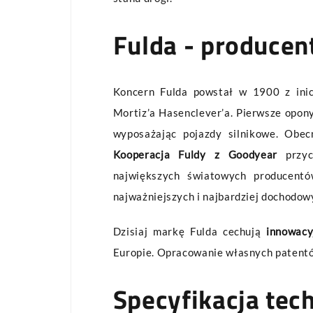
Fulda - producen
Koncern Fulda powstał w 1900 z ini
Mortiz’a Hasenclever’a. Pierwsze opony
wyposażając pojazdy silnikowe. Obec
Kooperacja Fuldy z Goodyear
przy
największych światowych producent
najważniejszych i najbardziej dochodo
Dzisiaj markę Fulda cechują
innowacy
Europie. Opracowanie własnych patentów
Specyfikacja tec