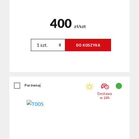
400
zł/szt
DO KOSZYKA
Porównaj
Dostawa
w 24h