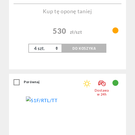
Kup tę oponę taniej
530
zł/szt
DO KOSZYKA
Porównaj
Dostawa
w 24h