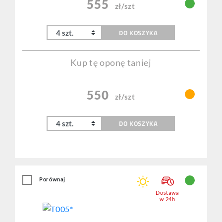
555
zł/szt
DO KOSZYKA
Kup tę oponę taniej
550
zł/szt
DO KOSZYKA
Porównaj
Dostawa
w 24h