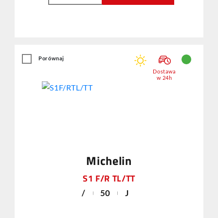
Porównaj
Dostawa
w 24h
Michelin
S1 F/R TL/TT
/
50
J