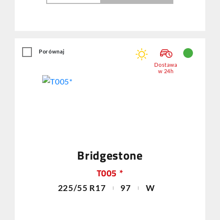
Porównaj
Dostawa
w 24h
Bridgestone
T005 *
225/55 R17
97
W