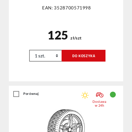
EAN: 3528700571998
125
zł/szt
DO KOSZYKA
Porównaj
Dostawa
w 24h