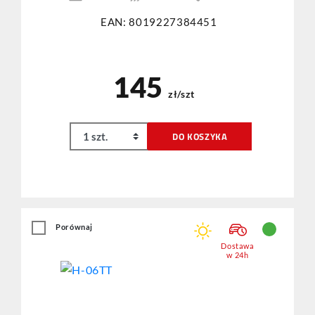
EAN: 8019227384451
145
zł/szt
DO KOSZYKA
Porównaj
Dostawa
w 24h