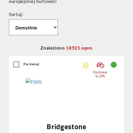
europejskiej hurtowni!
Sortuj:
Znaleziono
18925
opon
Porównaj
Dostawa
w 24h
Bridgestone