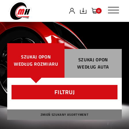
0
SZUKAJ OPON
SZUKAJ OPON
WEDŁUG ROZMIARU
WEDŁUG AUTA
FILTRUJ
ZMIEŃ SZUKANY ASORTYMENT