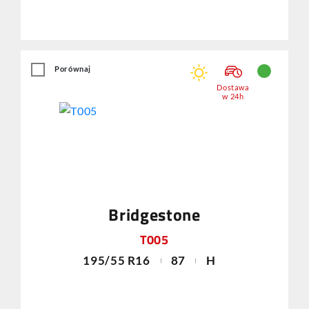
Porównaj
Dostawa
w 24h
Bridgestone
T005
195/55 R16
87
H