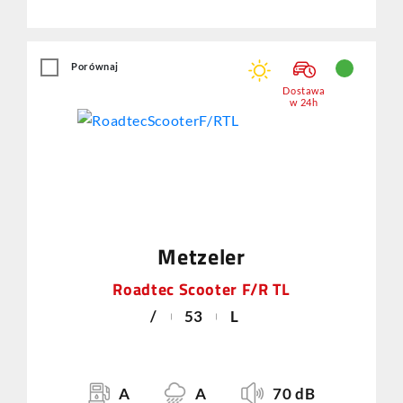
Porównaj
Dostawa
w 24h
Metzeler
Roadtec Scooter F/R TL
/
53
L
A
A
70 dB