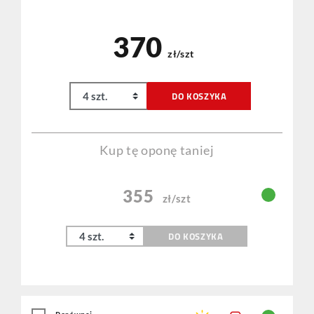
370
zł/szt
DO KOSZYKA
Kup tę oponę taniej
355
zł/szt
DO KOSZYKA