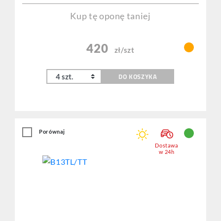
Kup tę oponę taniej
420
zł/szt
DO KOSZYKA
Porównaj
Dostawa
w 24h