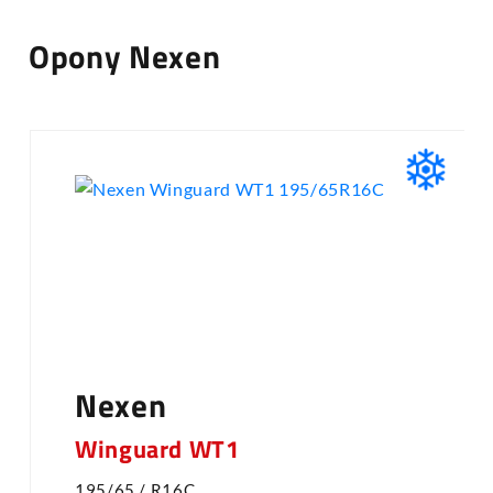
Opony Nexen
Nexen
Winguard WT1
195/65 / R16C