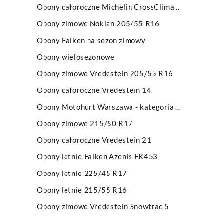
Opony całoroczne Michelin CrossClimate SUV
Opony zimowe Nokian 205/55 R16
Opony Falken na sezon zimowy
Opony wielosezonowe
Opony zimowe Vredestein 205/55 R16
Opony całoroczne Vredestein 14
Opony Motohurt Warszawa - kategoria główna z menu
Opony zimowe 215/50 R17
Opony całoroczne Vredestein 21
Opony letnie Falken Azenis FK453
Opony letnie 225/45 R17
Opony letnie 215/55 R16
Opony zimowe Vredestein Snowtrac 5