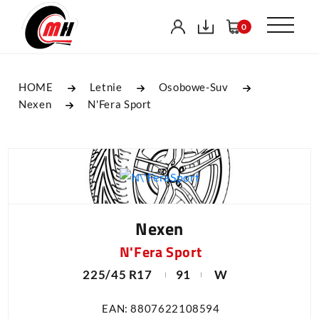
0
HOME
Letnie
Osobowe-Suv
Nexen
N'Fera Sport
Nexen
N'Fera Sport
225/45 R17
91
W
EAN: 8807622108594