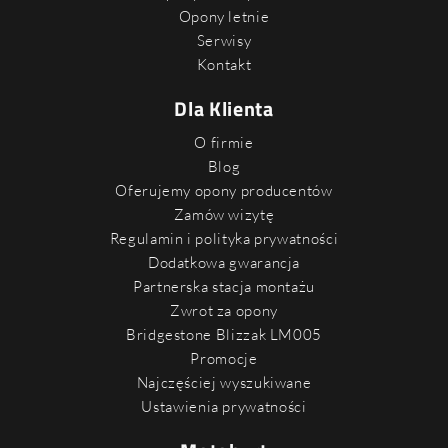
Opony letnie
Serwisy
Kontakt
Dla Klienta
O firmie
Blog
Oferujemy opony producentów
Zamów wizytę
Regulamin i polityka prywatności
Dodatkowa gwarancja
Partnerska stacja montażu
Zwrot za opony
Bridgestone Blizzak LM005
Promocje
Najczęściej wyszukiwane
Ustawienia prywatności