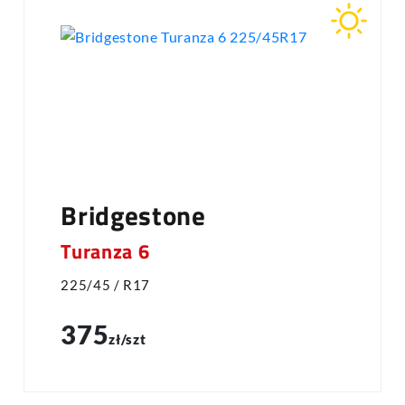
Bridgestone
Turanza 6
225/45 / R17
375
zł/szt