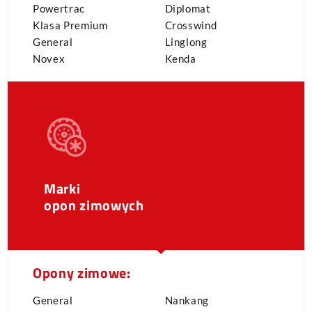
Powertrac
Diplomat
Klasa Premium
Crosswind
General
Linglong
Novex
Kenda
Marki
opon zimowych
Opony zimowe:
General
Nankang