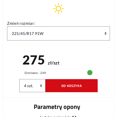
Zmień rozmiar:
275
zł/szt
Dostawa - 24h
DO KOSZYKA
Parametry opony