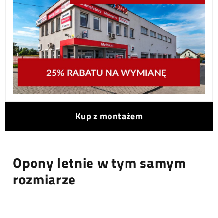
Kup z montażem
Opony letnie w tym samym
rozmiarze