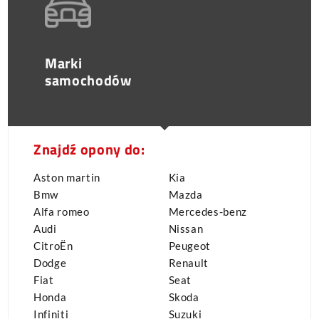
Marki
samochodów
Znajdź opony do:
Aston martin
Kia
Bmw
Mazda
Alfa romeo
Mercedes-benz
Audi
Nissan
CitroËn
Peugeot
Dodge
Renault
Fiat
Seat
Honda
Skoda
Infiniti
Suzuki