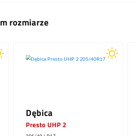
ym rozmiarze
Dębica
Presto UHP 2