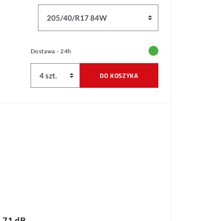
Dostawa - 24h
DO KOSZYKA
71 dB