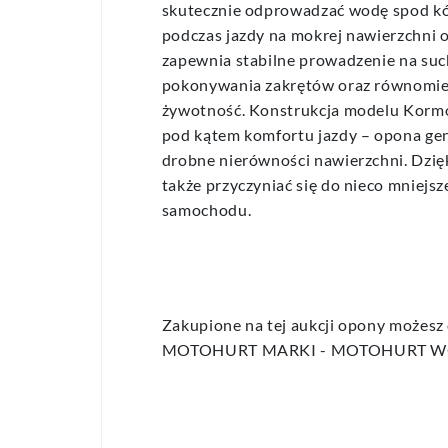
skutecznie odprowadzać wodę spod kó
podczas jazdy na mokrej nawierzchni 
zapewnia stabilne prowadzenie na suc
pokonywania zakrętów oraz równomiern
żywotność. Konstrukcja modelu Korm
pod kątem komfortu jazdy – opona ge
drobne nierówności nawierzchni. Dzi
także przyczyniać się do nieco mniejsz
samochodu.
Zakupione na tej aukcji opony możesz
MOTOHURT MARKI - MOTOHURT 