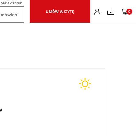
ZAMÓWIENIE
UMÓW WIZYTĘ
0
n
W