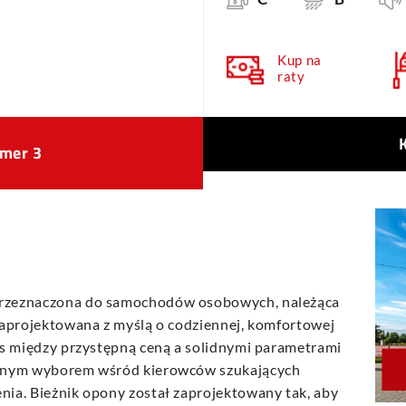
Kup na
raty
mer 3
przeznaczona do samochodów osobowych, należąca
zaprojektowana z myślą o codziennej, komfortowej
ns między przystępną ceną a solidnymi parametrami
arnym wyborem wśród kierowców szukających
nia. Bieżnik opony został zaprojektowany tak, aby