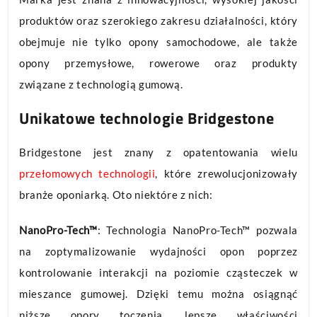
produktów oraz szerokiego zakresu działalności, który
obejmuje nie tylko opony samochodowe, ale także
opony przemysłowe, rowerowe oraz produkty
związane z technologią gumową.
Unikatowe technologie Bridgestone
Bridgestone jest znany z opatentowania wielu
przełomowych technologii
, które zrewolucjonizowały
branże oponiarką. Oto niektóre z nich:
NanoPro-Tech™
: Technologia NanoPro-Tech™ pozwala
na zoptymalizowanie wydajności opon poprzez
kontrolowanie interakcji na poziomie cząsteczek w
mieszance gumowej. Dzięki temu można osiągnąć
niższe opory toczenia, lepsze właściwości