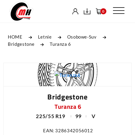
0
HOME
Letnie
Osobowe-Suv
Bridgestone
Turanza 6
Bridgestone
Turanza 6
225/55 R19
99
V
EAN: 3286342056012