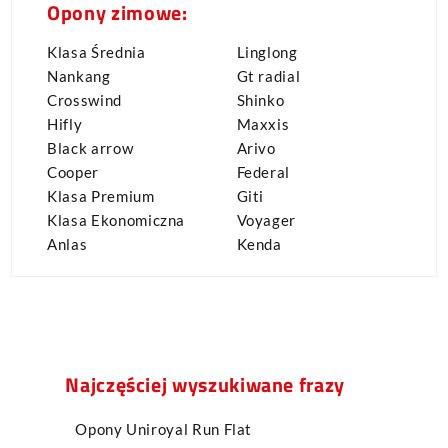
Opony zimowe:
Klasa Średnia
Linglong
Nankang
Gt radial
Crosswind
Shinko
Hifly
Maxxis
Black arrow
Arivo
Cooper
Federal
Klasa Premium
Giti
Klasa Ekonomiczna
Voyager
Anlas
Kenda
Najczęściej wyszukiwane frazy
Opony Uniroyal Run Flat