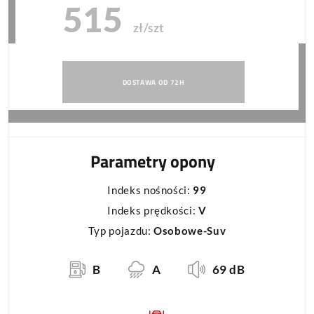
515
zł/szt
DOSTAWA OD 72H
Parametry opony
Indeks nośności:
99
Indeks prędkości:
V
Typ pojazdu:
Osobowe-Suv
B
A
69 dB