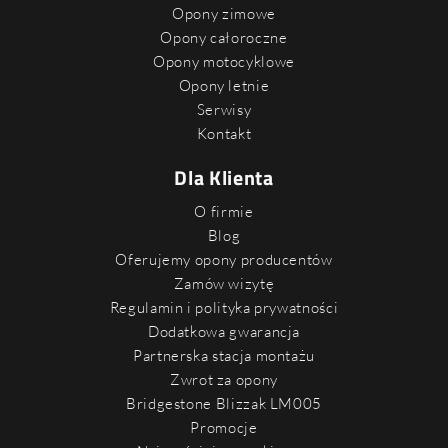
Opony zimowe
Opony całoroczne
Opony motocyklowe
Opony letnie
Serwisy
Kontakt
Dla Klienta
O firmie
Blog
Oferujemy opony producentów
Zamów wizytę
Regulamin i polityka prywatności
Dodatkowa gwarancja
Partnerska stacja montażu
Zwrot za opony
Bridgestone Blizzak LM005
Promocje