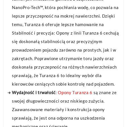
NanoPro-Tech™, która pochłania wodę, co pozwala na
lepsze przyczepność na mokrej nawierzchni. Dzięki
temu, Turanza 6 oferuje lepsze hamowanie na
Stabilność i precyzja: Opony z linii Turanza 6 cechują
się doskonałą stabilnością oraz precyzyjnym
prowadzeniem pojazdu zarówno na prostych, jak i w
zakrętach. Poprawione utrzymanie toru jazdy oraz
doskonała przyczepność na różnych nawierzchniach
sprawiają, że Turanza 6 to idealny wybór dla
kierowców ceniących sobie kontrolę nad pojazdem.
Wydajność i trwałość
:
Opony Turanza 6
są znane ze
swojej długowieczności oraz niskiego zużycia.
Zaawansowane materiały i konstrukcja opony
sprawiają, że jest ona odporna na uszkodzenia
mechaniczne oraz ścieranie.