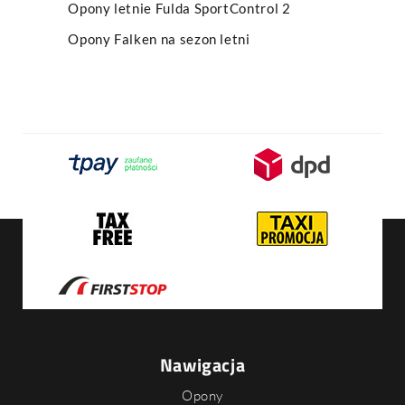
Opony letnie Fulda SportControl 2
Opony Falken na sezon letni
Nawigacja
Opony