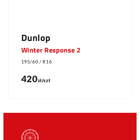
Dunlop
Winter Response 2
195/60 / R16
420
zł/szt