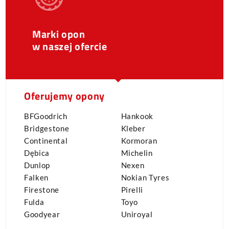
Marki opon
w naszej ofercie
Oferujemy opony
BFGoodrich
Hankook
Bridgestone
Kleber
Continental
Kormoran
Dębica
Michelin
Dunlop
Nexen
Falken
Nokian Tyres
Firestone
Pirelli
Fulda
Toyo
Goodyear
Uniroyal