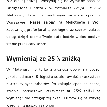
Nie czekaj dłużej i zdecyduj się na wymianę opon na
Bridgestone Turanza 6 w rozmiarze 225/45 R19 w
Motohurt, Twoim sprawdzonym serwisie opon w
Warszawie!
Nasze salony na Mokotowie i Woli
zapewniają profesjonalną obsługę oraz szeroki zakres
usług, dzięki czemu Twoje auto będzie w doskonałym
stanie przez cały sezon.
Wymieniaj ze 25 % zniżką
W Motohurt nie tylko znajdziesz opony najlepszej
jakości od marki Bridgestone, ale również skorzystasz
z atrakcyjnych rabatów. Po zakupie opon na naszej
stronie internetowej otrzymasz
aż 25% zniżki na
wymianę
! Nie przegap tej okazji i umów się na wizytę
w jednym z naszych salonów.