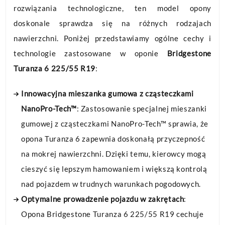
rozwiązania technologiczne, ten model opony
doskonale sprawdza się na różnych rodzajach
nawierzchni. Poniżej przedstawiamy ogólne cechy i
technologie zastosowane w oponie
Bridgestone
Turanza 6 225/55 R19
:
Innowacyjna mieszanka gumowa z cząsteczkami
NanoPro-Tech™
: Zastosowanie specjalnej mieszanki
gumowej z cząsteczkami NanoPro-Tech™ sprawia, że
opona Turanza 6 zapewnia doskonałą przyczepność
na mokrej nawierzchni. Dzięki temu, kierowcy mogą
cieszyć się lepszym hamowaniem i większą kontrolą
nad pojazdem w trudnych warunkach pogodowych.
Optymalne prowadzenie pojazdu w zakrętach
:
Opona Bridgestone Turanza 6 225/55 R19 cechuje