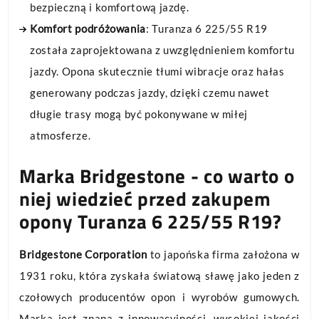
bezpieczną i komfortową jazdę.
Komfort podróżowania
: Turanza 6 225/55 R19
została zaprojektowana z uwzględnieniem komfortu
jazdy. Opona skutecznie tłumi wibracje oraz hałas
generowany podczas jazdy, dzięki czemu nawet
długie trasy mogą być pokonywane w miłej
atmosferze.
Marka Bridgestone - co warto o
niej wiedzieć przed zakupem
opony Turanza 6 225/55 R19?
Bridgestone Corporation
to japońska firma założona w
1931 roku, która zyskała światową sławę jako jeden z
czołowych producentów opon i wyrobów gumowych.
Marka jest znana z innowacyjności, wysokiej jakości