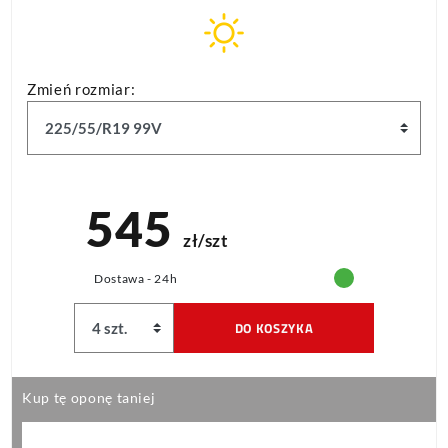
Zmień rozmiar:
545
zł/szt
Dostawa - 24h
DO KOSZYKA
Kup tę oponę taniej