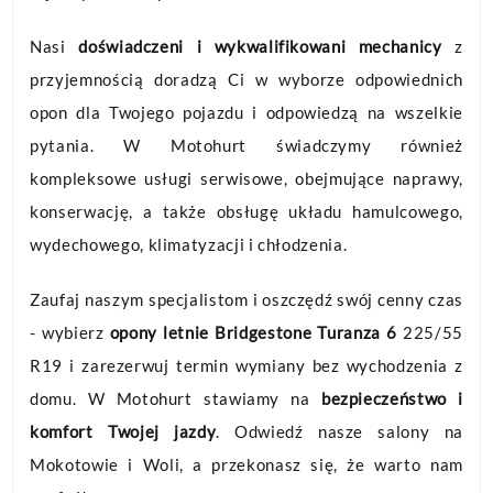
Nasi
doświadczeni i wykwalifikowani mechanicy
z
przyjemnością doradzą Ci w wyborze odpowiednich
opon dla Twojego pojazdu i odpowiedzą na wszelkie
pytania. W Motohurt świadczymy również
kompleksowe usługi serwisowe, obejmujące naprawy,
konserwację, a także obsługę układu hamulcowego,
wydechowego, klimatyzacji i chłodzenia.
Zaufaj naszym specjalistom i oszczędź swój cenny czas
- wybierz
opony letnie Bridgestone Turanza 6
225/55
R19 i zarezerwuj termin wymiany bez wychodzenia z
domu. W Motohurt stawiamy na
bezpieczeństwo i
komfort Twojej jazdy
. Odwiedź nasze salony na
Mokotowie i Woli, a przekonasz się, że warto nam