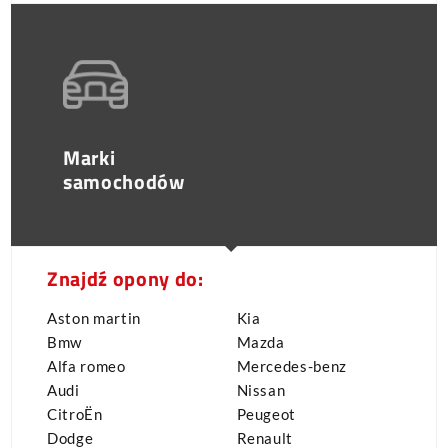
Marki
samochodów
Znajdź opony do:
Aston martin
Kia
Bmw
Mazda
Alfa romeo
Mercedes-benz
Audi
Nissan
CitroËn
Peugeot
Dodge
Renault