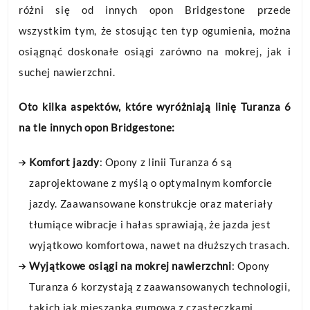
różni się od innych opon Bridgestone przede
wszystkim tym, że stosując ten typ ogumienia, można
osiągnąć doskonałe osiągi zarówno na mokrej, jak i
suchej nawierzchni.
Oto kilka aspektów, które wyróżniają linię Turanza 6
na tle innych opon Bridgestone:
Komfort jazdy
: Opony z linii Turanza 6 są
zaprojektowane z myślą o optymalnym komforcie
jazdy. Zaawansowane konstrukcje oraz materiały
tłumiące wibracje i hałas sprawiają, że jazda jest
wyjątkowo komfortowa, nawet na dłuższych trasach.
Wyjątkowe osiągi na mokrej nawierzchni
: Opony
Turanza 6 korzystają z zaawansowanych technologii,
takich jak mieszanka gumowa z cząsteczkami