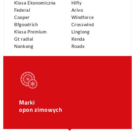
Klasa Ekonomiczna
Hifly
Federal
Arivo
Cooper
Windforce
Bfgoodrich
Crosswind
Klasa Premium
Linglong
Gt radial
Kenda
Nankang
Roadx
Marki
opon zimowych