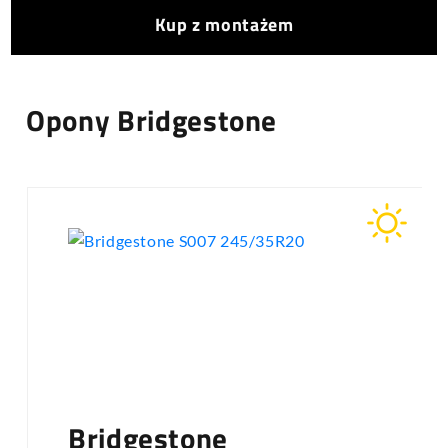
Kup z montażem
Opony Bridgestone
Bridgestone