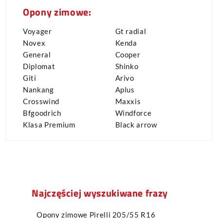
Opony zimowe:
Voyager
Gt radial
Novex
Kenda
General
Cooper
Diplomat
Shinko
Giti
Arivo
Nankang
Aplus
Crosswind
Maxxis
Bfgoodrich
Windforce
Klasa Premium
Black arrow
Najczęściej wyszukiwane frazy
Opony zimowe Pirelli 205/55 R16