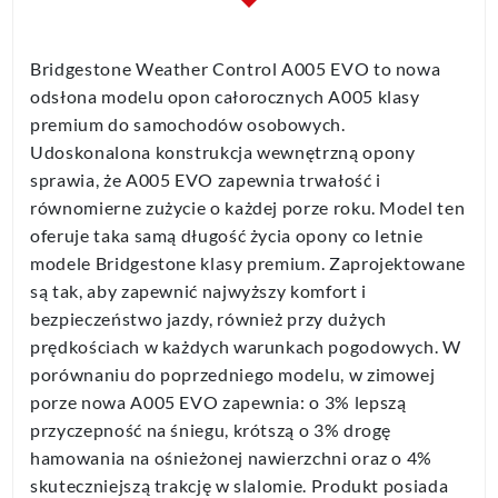
Bridgestone Weather Control A005 EVO to nowa
odsłona modelu opon całorocznych A005 klasy
premium do samochodów osobowych.
Udoskonalona konstrukcja wewnętrzną opony
sprawia, że A005 EVO zapewnia trwałość i
równomierne zużycie o każdej porze roku. Model ten
oferuje taka samą długość życia opony co letnie
modele Bridgestone klasy premium. Zaprojektowane
są tak, aby zapewnić najwyższy komfort i
bezpieczeństwo jazdy, również przy dużych
prędkościach w każdych warunkach pogodowych. W
porównaniu do poprzedniego modelu, w zimowej
porze nowa A005 EVO zapewnia: o 3% lepszą
przyczepność na śniegu, krótszą o 3% drogę
hamowania na ośnieżonej nawierzchni oraz o 4%
skuteczniejszą trakcję w slalomie. Produkt posiada