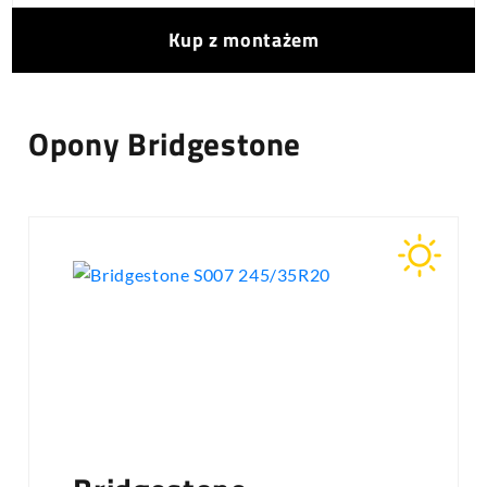
Kup z montażem
Opony Bridgestone