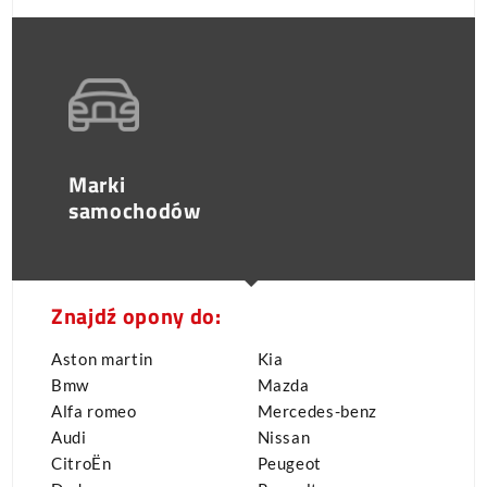
Marki
samochodów
Znajdź opony do:
Aston martin
Kia
Bmw
Mazda
Alfa romeo
Mercedes-benz
Audi
Nissan
CitroËn
Peugeot