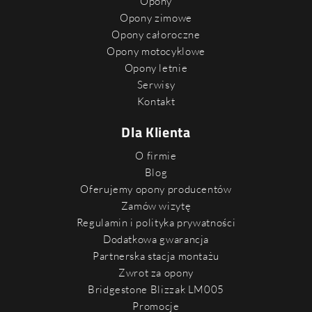
Opony
Opony zimowe
Opony całoroczne
Opony motocyklowe
Opony letnie
Serwisy
Kontakt
Dla Klienta
O firmie
Blog
Oferujemy opony producentów
Zamów wizytę
Regulamin i polityka prywatności
Dodatkowa gwarancja
Partnerska stacja montażu
Zwrot za opony
Bridgestone Blizzak LM005
Promocje