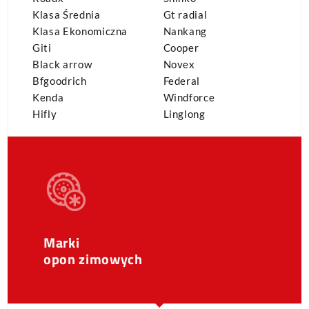
Klasa Średnia
Gt radial
Klasa Ekonomiczna
Nankang
Giti
Cooper
Black arrow
Novex
Bfgoodrich
Federal
Kenda
Windforce
Hifly
Linglong
Marki
opon zimowych