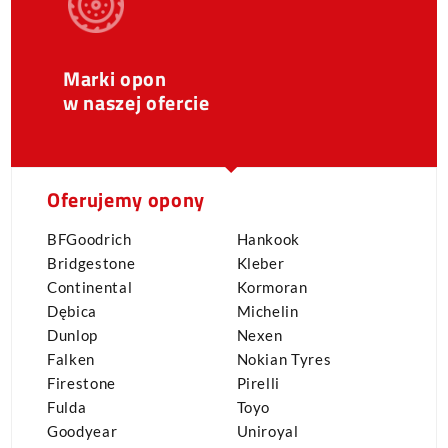
Marki opon
w naszej ofercie
Oferujemy opony
BFGoodrich
Hankook
Bridgestone
Kleber
Continental
Kormoran
Dębica
Michelin
Dunlop
Nexen
Falken
Nokian Tyres
Firestone
Pirelli
Fulda
Toyo
Goodyear
Uniroyal