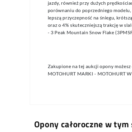
jazdy, również przy dużych prędkośc
porównaniu do poprzedniego modelu,
lepszą przyczepność na śniegu, króts
oraz o 4% skuteczniejszą trakcję w s
- 3 Peak Mountain Snow Flake (3PMSF
Zakupione na tej aukcji opony możesz
MOTOHURT MARKI - MOTOHURT 
Opony całoroczne w tym