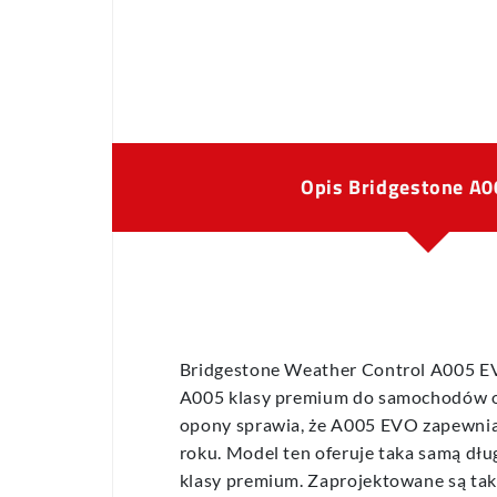
Opis Bridgestone A0
Bridgestone Weather Control A005 E
A005 klasy premium do samochodów 
opony sprawia, że A005 EVO zapewnia 
roku. Model ten oferuje taka samą dłu
klasy premium. Zaprojektowane są tak