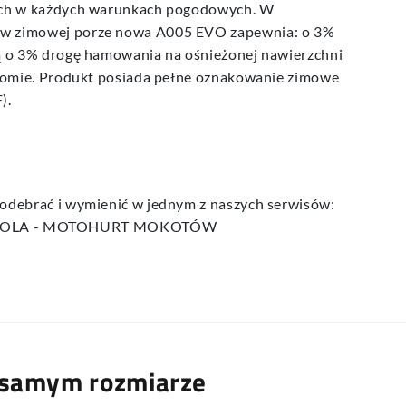
iach w każdych warunkach pogodowych. W
 w zimowej porze nowa A005 EVO zapewnia: o 3%
zą o 3% drogę hamowania na ośnieżonej nawierzchni
lalomie. Produkt posiada pełne oznakowanie zimowe
).
 odebrać i wymienić w jednym z naszych serwisów:
WOLA - MOTOHURT MOKOTÓW
 samym rozmiarze