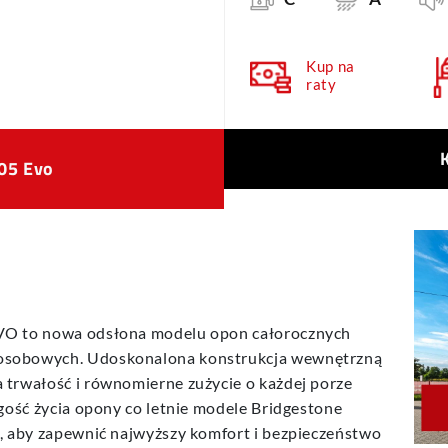
Kup na
raty
05 Evo
VO to nowa odsłona modelu opon całorocznych
osobowych. Udoskonalona konstrukcja wewnętrzną
trwałość i równomierne zużycie o każdej porze
gość życia opony co letnie modele Bridgestone
, aby zapewnić najwyższy komfort i bezpieczeństwo