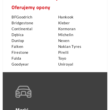
Oferujemy opony
BFGoodrich
Hankook
Bridgestone
Kleber
Continental
Kormoran
Dębica
Michelin
Dunlop
Nexen
Falken
Nokian Tyres
Firestone
Pirelli
Fulda
Toyo
Goodyear
Uniroyal
Marki