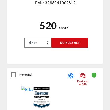
EAN: 3286341002812
520
zł/szt
DO KOSZYKA
Porównaj
Dostawa
w 24h