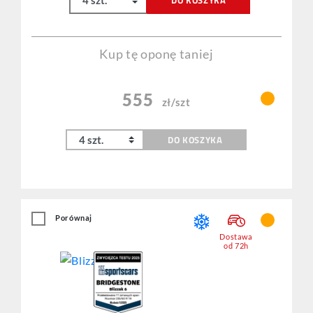
Kup tę oponę taniej
555
zł/szt
DO KOSZYKA
Porównaj
Dostawa
od 72h