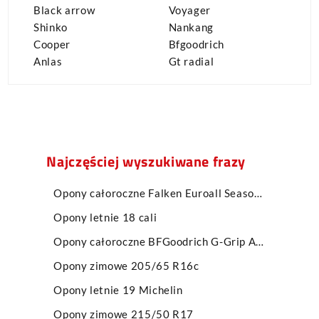
Black arrow
Voyager
Shinko
Nankang
Cooper
Bfgoodrich
Anlas
Gt radial
Najczęściej wyszukiwane frazy
Opony całoroczne Falken Euroall Season AS210
Opony letnie 18 cali
Opony całoroczne BFGoodrich G-Grip All Season 2 SUV 4 x 4
Opony zimowe 205/65 R16c
Opony letnie 19 Michelin
Opony zimowe 215/50 R17