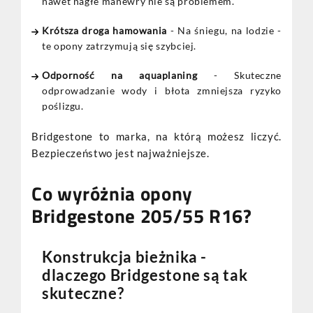
nawet nagłe manewry nie są problemem.
Krótsza droga hamowania
- Na śniegu, na lodzie -
te opony zatrzymują się szybciej.
Odporność na aquaplaning
- Skuteczne
odprowadzanie wody i błota zmniejsza ryzyko
poślizgu.
Bridgestone to marka, na którą możesz liczyć.
Bezpieczeństwo jest najważniejsze.
Co wyróżnia opony
Bridgestone 205/55 R16?
Konstrukcja bieżnika -
dlaczego Bridgestone są tak
skuteczne?