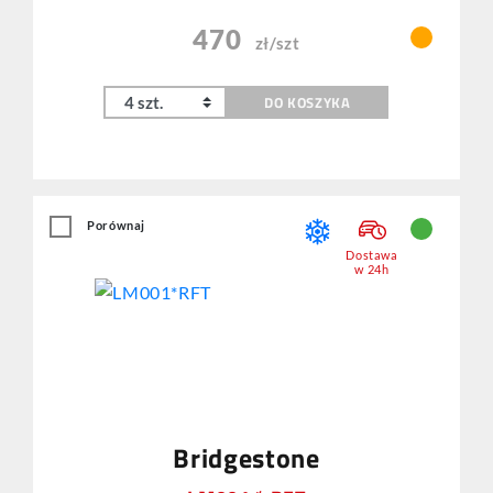
470
zł/szt
DO KOSZYKA
Porównaj
Dostawa
w 24h
Bridgestone