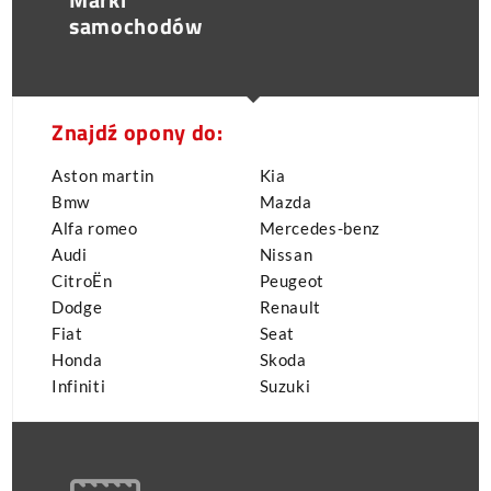
samochodów
Znajdź opony do:
Aston martin
Kia
Bmw
Mazda
Alfa romeo
Mercedes-benz
Audi
Nissan
CitroËn
Peugeot
Dodge
Renault
Fiat
Seat
Honda
Skoda
Infiniti
Suzuki