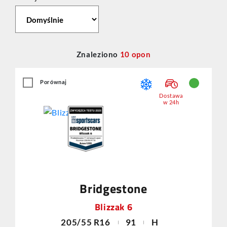
Znaleziono
10
opon
Porównaj
Dostawa
w 24h
Bridgestone
Blizzak 6
205/55 R16
91
H