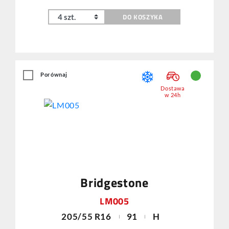
DO KOSZYKA
Porównaj
Dostawa
w 24h
Bridgestone
LM005
205/55 R16
91
H