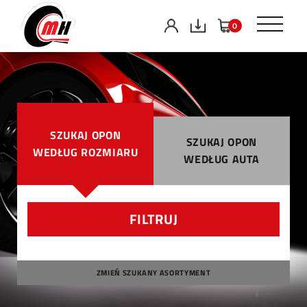
0
SZUKAJ OPON
SZUKAJ OPON
WEDŁUG ROZMIARU
WEDŁUG AUTA
FILTRUJ
ZMIEŃ SZUKANY ASORTYMENT