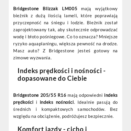
Bridgestone Blizzak LM005
mają wyjątkowy
bieżnik z dużą ilością lameli, które poprawiają
przyczepność na śniegu i lodzie. Bieżnik został
zaprojektowany tak, aby skutecznie odprowadzać
wodę i błoto pośniegowe. Co to oznacza? Mniejsze
ryzyko aquaplaningu, większa pewność na drodze.
Masz auto? Z Bridgestone jesteś gotowy na
zimowe wyzwania.
Indeks prędkości i nośności -
dopasowane do Ciebie
Bridgestone 205/55 R16
mają odpowiedni
indeks
prędkości
i
indeks nośności
. Idealnie pasują do
średnich i kompaktowych samochodów. Bez
względu na obciążenie, podróżujesz bezpiecznie.
Komfort jazdy - cicho i