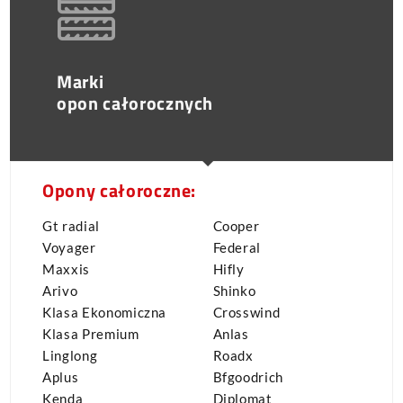
Marki
opon całorocznych
Opony całoroczne:
Gt radial
Cooper
Voyager
Federal
Maxxis
Hifly
Arivo
Shinko
Klasa Ekonomiczna
Crosswind
Klasa Premium
Anlas
Linglong
Roadx
Aplus
Bfgoodrich
Kenda
Diplomat