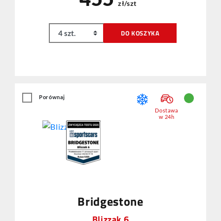
zł/szt
DO KOSZYKA
Porównaj
Dostawa
w 24h
Bridgestone
Blizzak 6