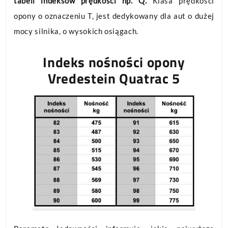
tabeli indeksów prędkości np. Q.
Klasa prędkości
opony o oznaczeniu T, jest dedykowany dla aut o dużej
mocy silnika, o wysokich osiągach.
Indeks nośności opony
Vredestein Quatrac 5