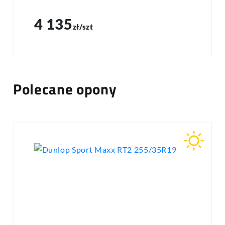
4 135
zł/szt
Polecane opony