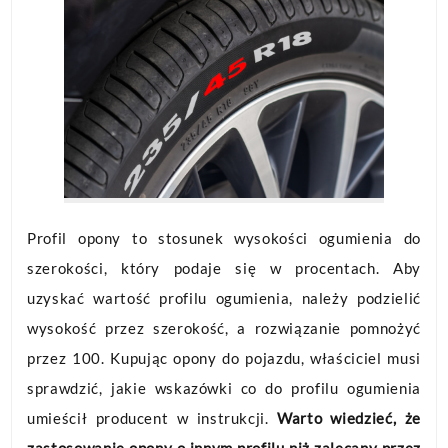
Profil opony to stosunek wysokości ogumienia do
szerokości, który podaje się w procentach. Aby
uzyskać wartość profilu ogumienia, należy podzielić
wysokość przez szerokość, a rozwiązanie pomnożyć
przez 100. Kupując opony do pojazdu, właściciel musi
sprawdzić, jakie wskazówki co do profilu ogumienia
umieścił producent w instrukcji.
Warto wiedzieć, że
zastosowanie opony o innym profilu niż zalecany przez