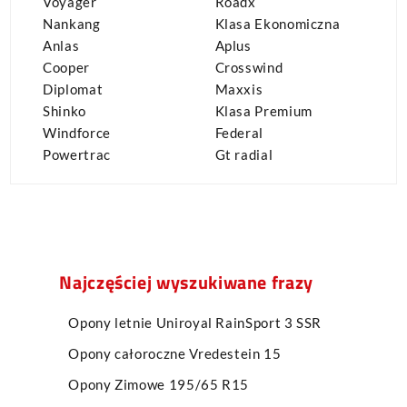
Voyager
Roadx
Nankang
Klasa Ekonomiczna
Anlas
Aplus
Cooper
Crosswind
Diplomat
Maxxis
Shinko
Klasa Premium
Windforce
Federal
Powertrac
Gt radial
Najczęściej wyszukiwane frazy
Opony letnie Uniroyal RainSport 3 SSR
Opony całoroczne Vredestein 15
Opony Zimowe 195/65 R15