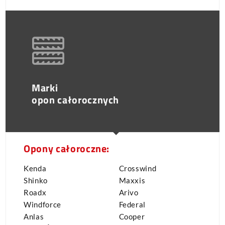
Marki
opon całorocznych
Opony całoroczne:
Kenda
Crosswind
Shinko
Maxxis
Roadx
Arivo
Windforce
Federal
Anlas
Cooper