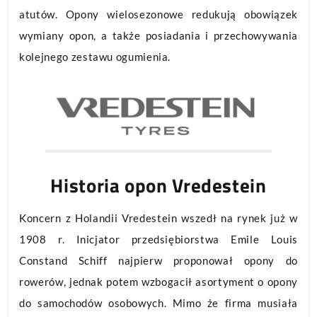
atutów. Opony wielosezonowe redukują obowiązek
wymiany opon, a także posiadania i przechowywania
kolejnego zestawu ogumienia.
Historia opon Vredestein
Koncern z Holandii Vredestein wszedł na rynek już w
1908 r. Inicjator przedsiębiorstwa Emile Louis
Constand Schiff najpierw proponował opony do
rowerów, jednak potem wzbogacił asortyment o opony
do samochodów osobowych. Mimo że firma musiała