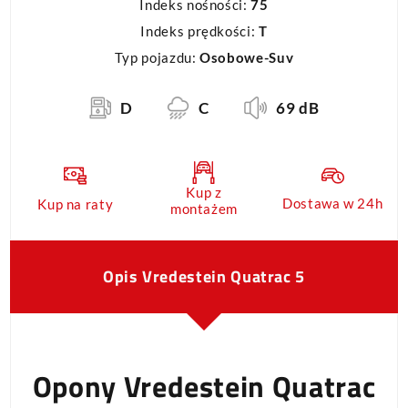
Indeks nośności:
75
Indeks prędkości:
T
Typ pojazdu:
Osobowe-Suv
D
C
69 dB
Kup z
Dostawa w 24h
Kup na raty
montażem
Opis Vredestein Quatrac 5
Opony Vredestein Quatrac