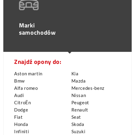
Marki
samochodów
Znajdź opony do:
Aston martin
Kia
Bmw
Mazda
Alfa romeo
Mercedes-benz
Audi
Nissan
CitroËn
Peugeot
Dodge
Renault
Fiat
Seat
Honda
Skoda
Infiniti
Suzuki