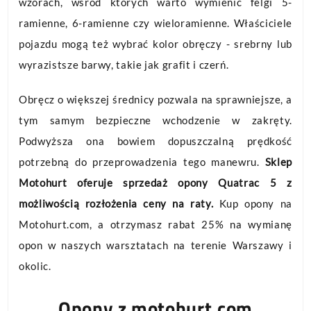
wzorach, wśród których warto wymienić felgi 5-
ramienne, 6-ramienne czy wieloramienne. Właściciele
pojazdu mogą też wybrać kolor obręczy - srebrny lub
wyrazistsze barwy, takie jak grafit i czerń.
Obręcz o większej średnicy pozwala na sprawniejsze, a
tym samym bezpieczne wchodzenie w zakręty.
Podwyższa ona bowiem dopuszczalną prędkość
potrzebną do przeprowadzenia tego manewru.
Sklep
Motohurt oferuje sprzedaż opony Quatrac 5 z
możliwością rozłożenia ceny na raty.
Kup opony na
Motohurt.com, a otrzymasz rabat 25% na wymianę
opon w naszych warsztatach na terenie Warszawy i
okolic.
Opony z motohurt.com