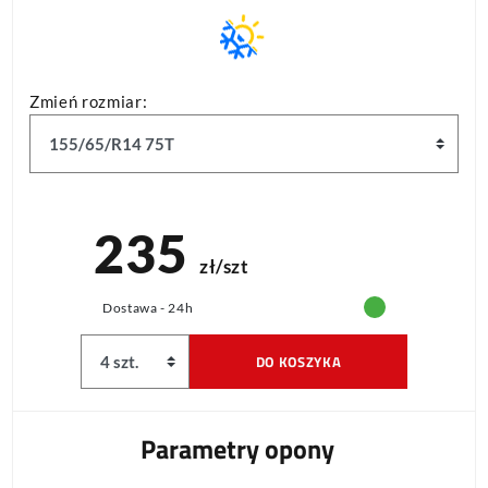
Zmień rozmiar:
235
zł/szt
Dostawa - 24h
DO KOSZYKA
Parametry opony