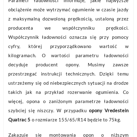
Parametr ładowności informuje, jakie najwyższe
obciążenie może wytrzymać ogumienie w czasie jazdy
z maksymalną dozwoloną prędkością, ustaloną przez
producenta we współczynniku prędkości.
Współczynnik ładowności oznacza się przy pomocy
cyfry, której przyporządkowano wartość w
kilogramach. O wartości parametru ładowności
decyduje producent opony. Musimy zawsze
przestrzegać instrukcji technicznych. Dzięki temu
ustrzeżemy się od niebezpiecznych sytuacji na drodze
takich jak na przykład rozerwanie ogumienia. Co
więcej, opona o zaniżonym parametrze ładowności
szybciej się niszczy. W przypadku
opony Vredestein
Quatrac 5
o rozmiarze 155/65/R14 będzie to 75kg.
Zakazuje się montowania opon o niższym