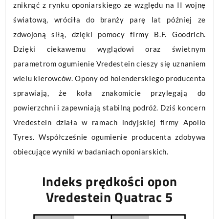
zniknąć z rynku oponiarskiego ze względu na II wojnę
światową, wróciła do branży parę lat później ze
zdwojoną siłą, dzięki pomocy firmy B.F. Goodrich.
Dzięki ciekawemu wyglądowi oraz świetnym
parametrom ogumienie Vredestein cieszy się uznaniem
wielu kierowców. Opony od holenderskiego producenta
sprawiają, że koła znakomicie przylegają do
powierzchni i zapewniają stabilną podróż. Dziś koncern
Vredestein działa w ramach indyjskiej firmy Apollo
Tyres. Współcześnie ogumienie producenta zdobywa
obiecujące wyniki w badaniach oponiarskich.
Indeks prędkości opon
Vredestein Quatrac 5