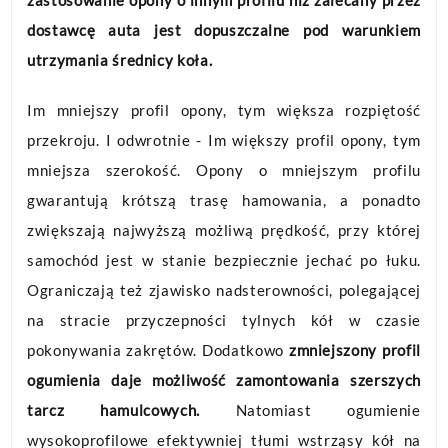
dostawcę auta jest dopuszczalne pod warunkiem
utrzymania średnicy koła.
Im mniejszy profil opony, tym większa rozpiętość
przekroju. I odwrotnie - Im większy profil opony, tym
mniejsza szerokość. Opony o mniejszym profilu
gwarantują krótszą trasę hamowania, a ponadto
zwiększają najwyższą możliwą prędkość, przy której
samochód jest w stanie bezpiecznie jechać po łuku.
Ograniczają też zjawisko nadsterowności, polegającej
na stracie przyczepności tylnych kół w czasie
pokonywania zakrętów. Dodatkowo
zmniejszony profil
ogumienia daje możliwość zamontowania szerszych
tarcz hamulcowych.
Natomiast ogumienie
wysokoprofilowe efektywniej tłumi wstrząsy kół na