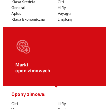
Klasa Średnia
Giti
General
Hifly
Aplus
Voyager
Klasa Ekonomiczna
Linglong
Marki
opon zimowych
Opony zimowe:
Giti
Hifly