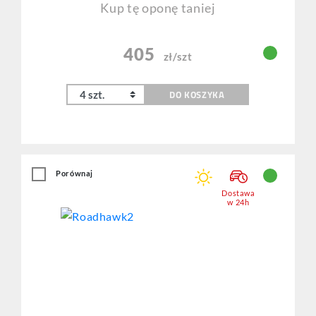
Kup tę oponę taniej
405
zł/szt
DO KOSZYKA
Porównaj
Dostawa
w 24h