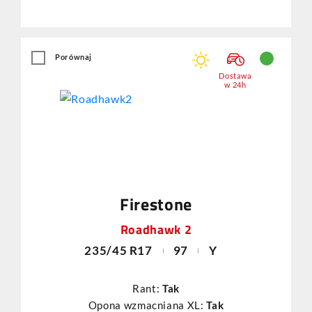
Porównaj
Dostawa
w 24h
Firestone
Roadhawk 2
235/45 R17
97
Y
Rant:
Tak
Opona wzmacniana XL:
Tak