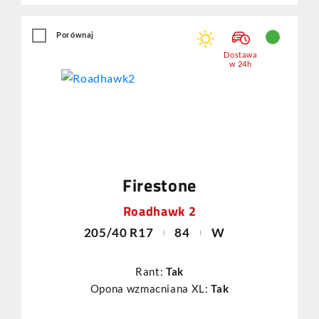
Porównaj
Dostawa
w 24h
Firestone
Roadhawk 2
205/40 R17
84
W
Rant:
Tak
Opona wzmacniana XL:
Tak