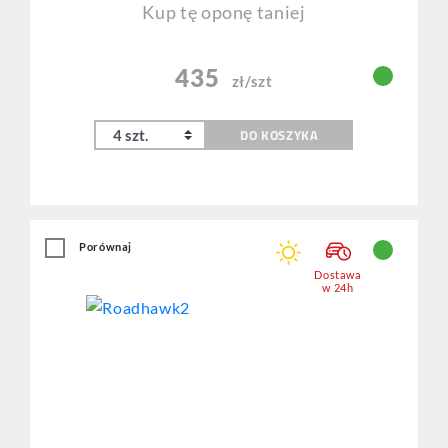
Kup tę oponę taniej
435
zł/szt
DO KOSZYKA
Porównaj
Dostawa
w 24h