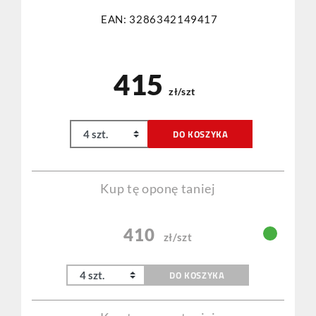
EAN: 3286342149417
415
zł/szt
DO KOSZYKA
Kup tę oponę taniej
410
zł/szt
DO KOSZYKA