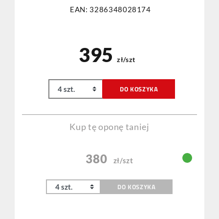
EAN: 3286348028174
395
zł/szt
DO KOSZYKA
Kup tę oponę taniej
380
zł/szt
DO KOSZYKA