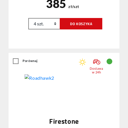
385
zł/szt
DO KOSZYKA
Porównaj
Dostawa
w 24h
Firestone