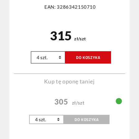
EAN: 3286342150710
315
zł/szt
DO KOSZYKA
Kup tę oponę taniej
305
zł/szt
DO KOSZYKA