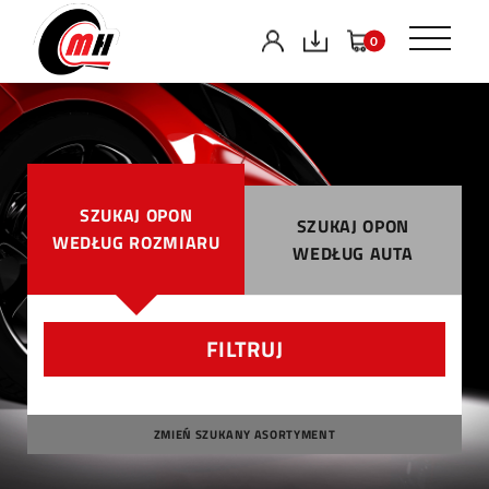
0
SZUKAJ OPON
SZUKAJ OPON
WEDŁUG ROZMIARU
WEDŁUG AUTA
FILTRUJ
ZMIEŃ SZUKANY ASORTYMENT