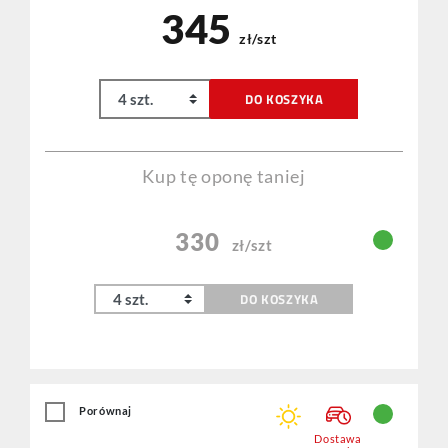
345
zł/szt
DO KOSZYKA
Kup tę oponę taniej
330
zł/szt
DO KOSZYKA
Porównaj
Dostawa