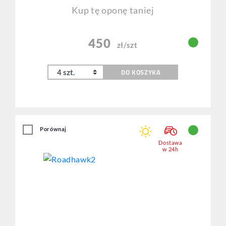
Kup tę oponę taniej
450
zł/szt
DO KOSZYKA
Porównaj
Dostawa
w 24h