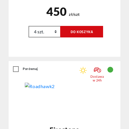
450
zł/szt
DO KOSZYKA
Porównaj
Dostawa
w 24h