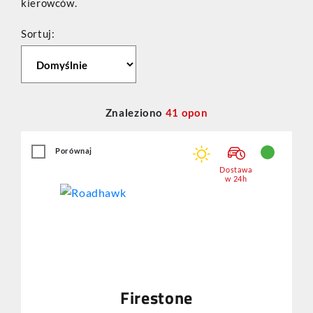
kierowców.
Sortuj:
Znaleziono
41
opon
Porównaj
Dostawa
w 24h
Firestone