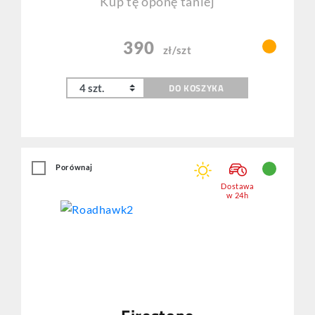
Kup tę oponę taniej
390
zł/szt
DO KOSZYKA
Porównaj
Dostawa
w 24h