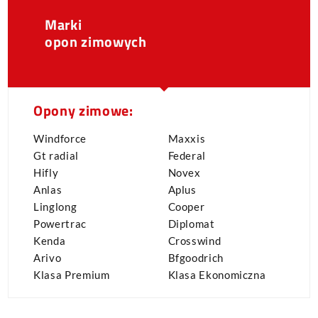
Marki
opon zimowych
Opony zimowe:
Windforce
Maxxis
Gt radial
Federal
Hifly
Novex
Anlas
Aplus
Linglong
Cooper
Powertrac
Diplomat
Kenda
Crosswind
Arivo
Bfgoodrich
Klasa Premium
Klasa Ekonomiczna