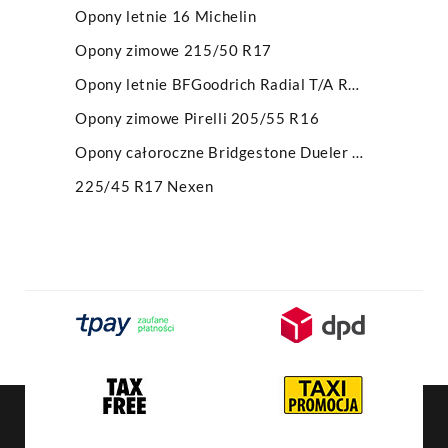
Opony letnie 16 Michelin
Opony zimowe 215/50 R17
Opony letnie BFGoodrich Radial T/A RWL
Opony zimowe Pirelli 205/55 R16
Opony całoroczne Bridgestone Dueler A/T 001
225/45 R17 Nexen