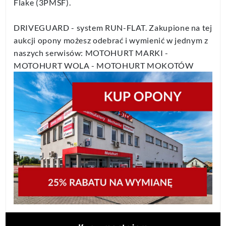
Flake (3PMSF).
DRIVEGUARD - system RUN-FLAT. Zakupione na tej
aukcji opony możesz odebrać i wymienić w jednym z
naszych serwisów: MOTOHURT MARKI -
MOTOHURT WOLA - MOTOHURT MOKOTÓW