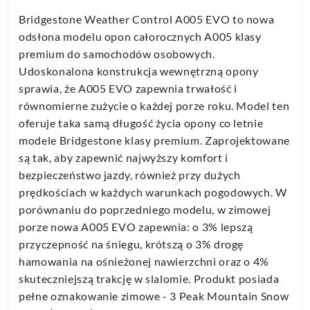
Bridgestone Weather Control A005 EVO to nowa
odsłona modelu opon całorocznych A005 klasy
premium do samochodów osobowych.
Udoskonalona konstrukcja wewnętrzną opony
sprawia, że A005 EVO zapewnia trwałość i
równomierne zużycie o każdej porze roku. Model ten
oferuje taka samą długość życia opony co letnie
modele Bridgestone klasy premium. Zaprojektowane
są tak, aby zapewnić najwyższy komfort i
bezpieczeństwo jazdy, również przy dużych
prędkościach w każdych warunkach pogodowych. W
porównaniu do poprzedniego modelu, w zimowej
porze nowa A005 EVO zapewnia: o 3% lepszą
przyczepność na śniegu, krótszą o 3% drogę
hamowania na ośnieżonej nawierzchni oraz o 4%
skuteczniejszą trakcję w slalomie. Produkt posiada
pełne oznakowanie zimowe - 3 Peak Mountain Snow