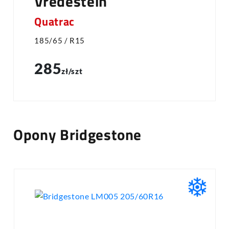
Vredestein
Quatrac
185/65 / R15
285
zł/szt
Opony Bridgestone