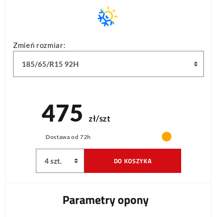
Zmień rozmiar:
475
zł/szt
Dostawa od 72h
DO KOSZYKA
Parametry opony