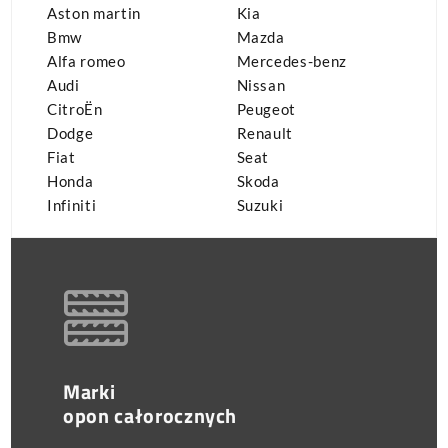
Aston martin
Kia
Bmw
Mazda
Alfa romeo
Mercedes-benz
Audi
Nissan
CitroËn
Peugeot
Dodge
Renault
Fiat
Seat
Honda
Skoda
Infiniti
Suzuki
Marki
opon całorocznych