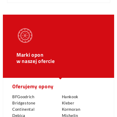
Marki opon
w naszej ofercie
Oferujemy opony
BFGoodrich
Hankook
Bridgestone
Kleber
Continental
Kormoran
Dębica
Michelin