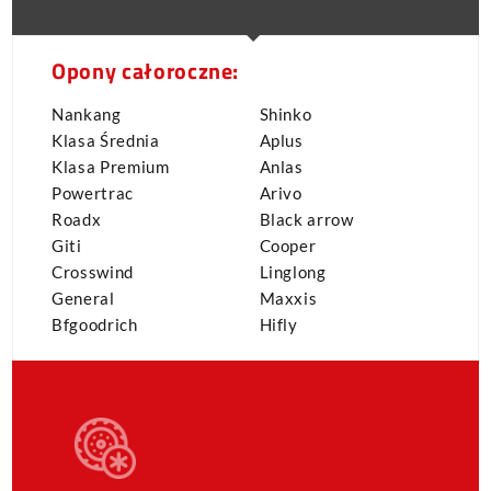
Opony całoroczne:
Nankang
Shinko
Klasa Średnia
Aplus
Klasa Premium
Anlas
Powertrac
Arivo
Roadx
Black arrow
Giti
Cooper
Crosswind
Linglong
General
Maxxis
Bfgoodrich
Hifly