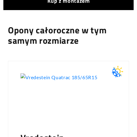
Kup z montażem
Opony całoroczne w tym
samym rozmiarze