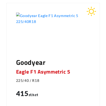
Goodyear
Eagle F1 Asymmetric 5
225/40 / R18
415
zł/szt