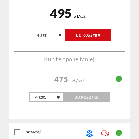
495
zł/szt
DO KOSZYKA
Kup tę oponę taniej
475
zł/szt
DO KOSZYKA
Porównaj