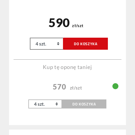
590
zł/szt
DO KOSZYKA
Kup tę oponę taniej
570
zł/szt
DO KOSZYKA