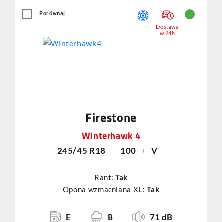
Porównaj
Dostawa
w 24h
Firestone
Winterhawk 4
245/45 R18
100
V
Rant:
Tak
Opona wzmacniana XL:
Tak
E
B
71 dB