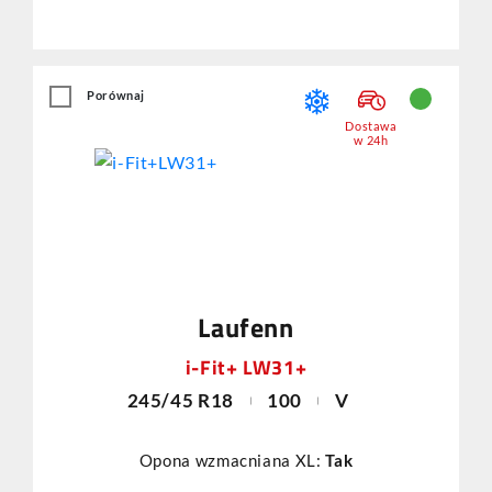
Porównaj
Dostawa
w 24h
Laufenn
i-Fit+ LW31+
245/45 R18
100
V
Opona wzmacniana XL:
Tak