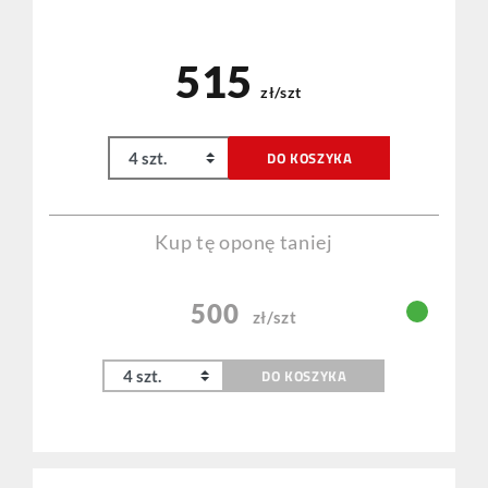
515
zł/szt
DO KOSZYKA
Kup tę oponę taniej
500
zł/szt
DO KOSZYKA