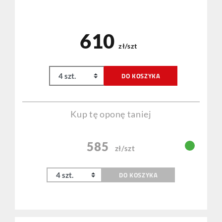
610
zł/szt
DO KOSZYKA
Kup tę oponę taniej
585
zł/szt
DO KOSZYKA