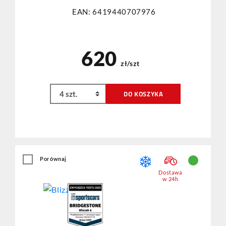
EAN: 6419440707976
620
zł/szt
DO KOSZYKA
Porównaj
Dostawa
w 24h