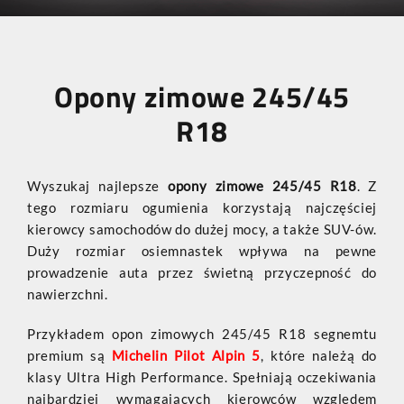
Opony zimowe 245/45
R18
Wyszukaj najlepsze
opony zimowe 245/45 R18
. Z
tego rozmiaru ogumienia korzystają najczęściej
kierowcy samochodów do dużej mocy, a także SUV-ów.
Duży rozmiar osiemnastek wpływa na pewne
prowadzenie auta przez świetną przyczepność do
nawierzchni.
Przykładem opon zimowych 245/45 R18 segnemtu
premium są
Michelin Pilot Alpin 5
, które należą do
klasy Ultra High Performance. Spełniają oczekiwania
najbardziej wymagających kierowców względem