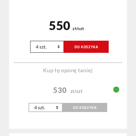
550
zł/szt
DO KOSZYKA
Kup tę oponę taniej
530
zł/szt
DO KOSZYKA