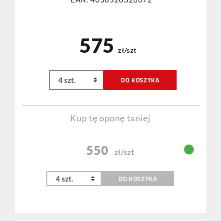
575
zł/szt
DO KOSZYKA
Kup tę oponę taniej
550
zł/szt
DO KOSZYKA