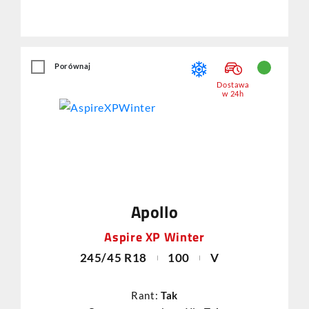
Porównaj
Dostawa
w 24h
Apollo
Aspire XP Winter
245/45 R18
100
V
Rant:
Tak