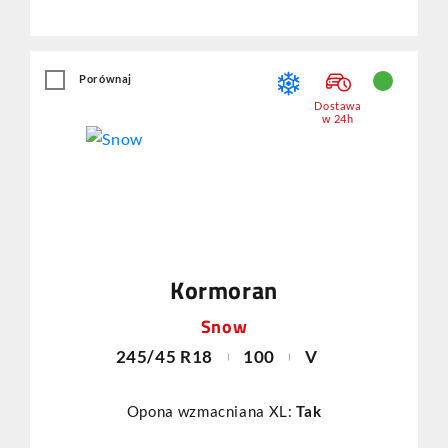
Porównaj
Dostawa
w 24h
Kormoran
Snow
245/45 R18
100
V
Opona wzmacniana XL:
Tak