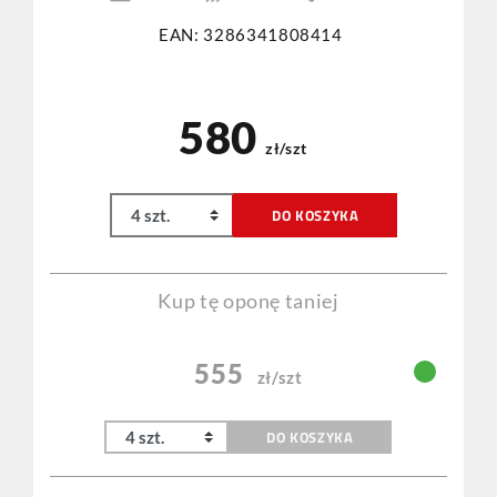
EAN: 3286341808414
580
zł/szt
DO KOSZYKA
Kup tę oponę taniej
555
zł/szt
DO KOSZYKA