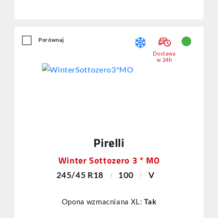
Porównaj
Dostawa
w 24h
Pirelli
Winter Sottozero 3 * MO
245/45 R18
100
V
Opona wzmacniana XL:
Tak