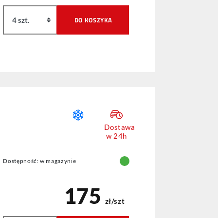
DO KOSZYKA
Dostawa
w 24h
Dostępność: w magazynie
175
zł/szt