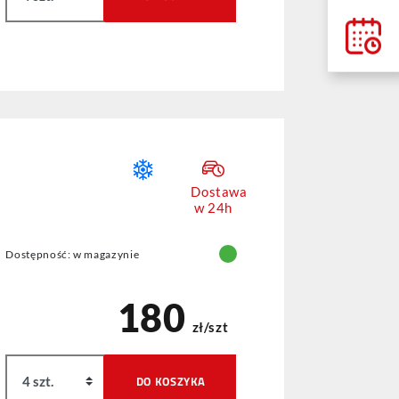
Dostawa
w 24h
Dostępność: w magazynie
180
zł/szt
DO KOSZYKA