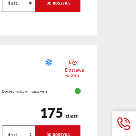
DO KOSZYKA
Dostawa
w 24h
Dostępność: w magazynie
175
zł/szt
DO KOSZYKA