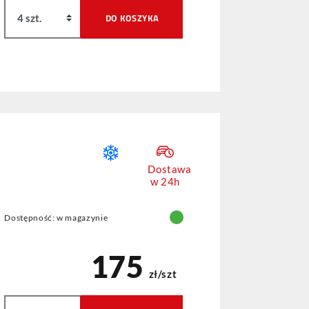
DO KOSZYKA
Dostawa
w 24h
Dostępność: w magazynie
175
zł/szt