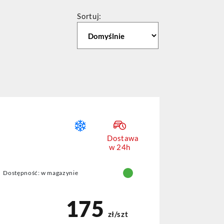
Sortuj:
Dostawa
w 24h
Dostępność: w magazynie
175
zł/szt