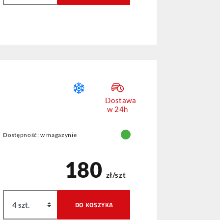
Dostawa
w 24h
Dostępność: w magazynie
180
zł/szt
DO KOSZYKA