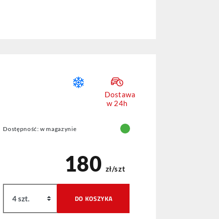
Dostawa
w 24h
Dostępność: w magazynie
180
zł/szt
DO KOSZYKA